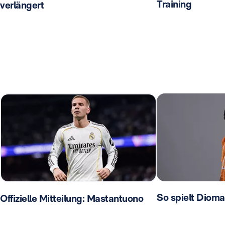
Training
verlängert
So spielt Diom
Offizielle Mitteilung: Mastantuono