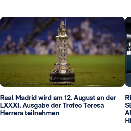
Real Madrid wird am 12. August an der
R
LXXXI. Ausgabe der Trofeo Teresa
S
Herrera teilnehmen
A
H