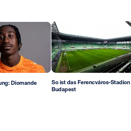
So ist das Ferencváros-Stadion 
ilung: Diomande
Budapest