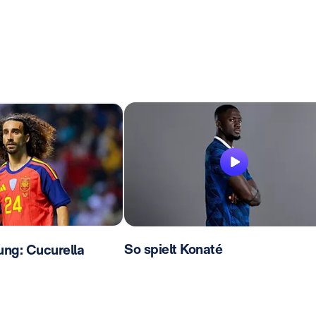
So spielt Konaté
lung: Cucurella