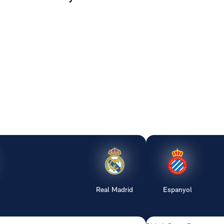
Real Madrid
Espanyol