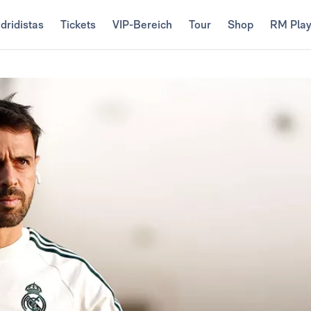
dridistas
Tickets
VIP-Bereich
Tour
Shop
RM Pla