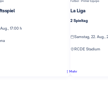
ipo
Fútbol · Primer Equipo
tsspiel
La Liga
2 Spieltag
 Aug., 17:00 h
Samstag, 22. Aug., 
ena
RCDE Stadium
Mehr