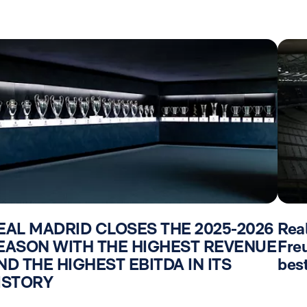
EAL MADRID CLOSES THE 2025-2026
Rea
EASON WITH THE HIGHEST REVENUE
Fre
ND THE HIGHEST EBITDA IN ITS
best
ISTORY