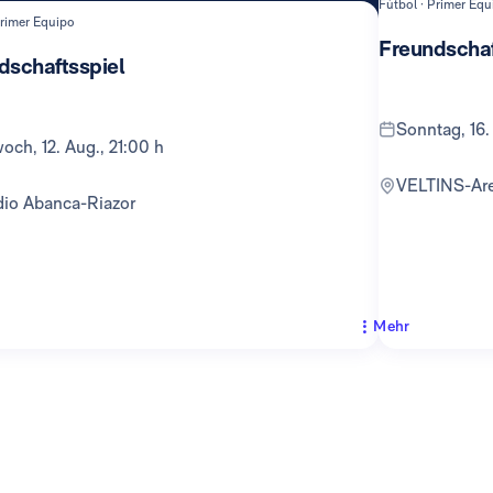
Fútbol · Primer Equ
Primer Equipo
Freundschaf
dschaftsspiel
Sonntag, 16.
twoch, 12. Aug., 21:00 h
VELTINS-Ar
adio Abanca-Riazor
Mehr