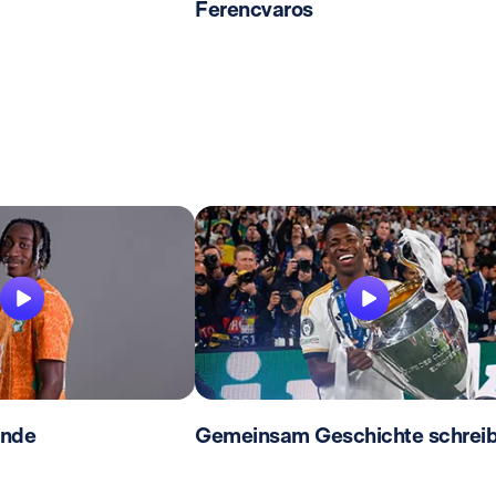
Ferencvaros
ande
Gemeinsam Geschichte schrei