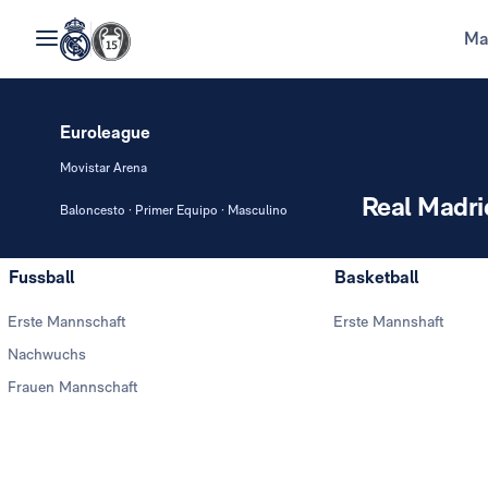
Ma
Euroleague
Movistar Arena
Real Madri
Baloncesto · Primer Equipo · Masculino
Fussball
Basketball
Erste Mannschaft
Erste Mannshaft
Nachwuchs
Frauen Mannschaft