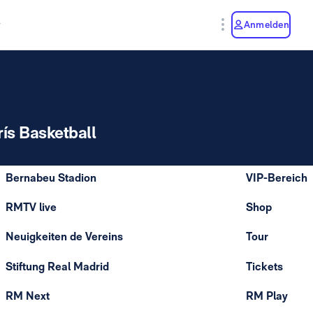
y
Anmelden
rís Basketball
Bernabeu Stadion
VIP-Bereich
RMTV live
Shop
Neuigkeiten de Vereins
Tour
Stiftung Real Madrid
Tickets
RM Next
RM Play