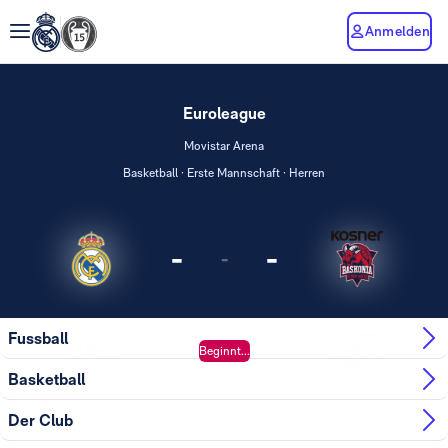
Anmelden
Euroleague
Movistar Arena
Basketball · Erste Mannschaft · Herren
-
-
-
Kosner
Fussball
Real Madrid
Baskonia
Beginnt...
Vito...
Basketball
Der Club