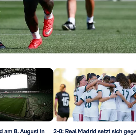
d am 8. August in
2-0: Real Madrid setzt sich geg