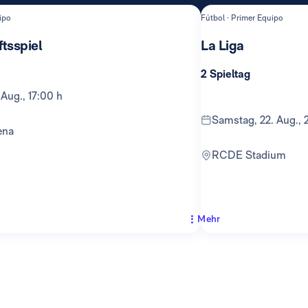
ipo
Fútbol · Primer Equipo
tsspiel
La Liga
2 Spieltag
 Aug., 17:00 h
Samstag, 22. Aug., 
ena
RCDE Stadium
Mehr