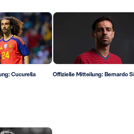
lung: Cucurella
Offizielle Mitteilung: Bernardo S