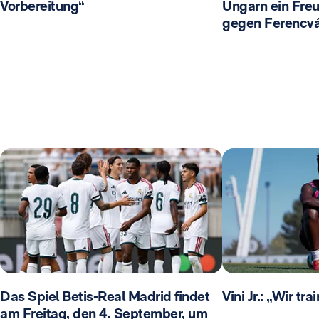
Vorbereitung“
Ungarn ein Freu
gegen Ferencvá
Das Spiel Betis-Real Madrid findet
Vini Jr.: „Wir tr
am Freitag, den 4. September, um