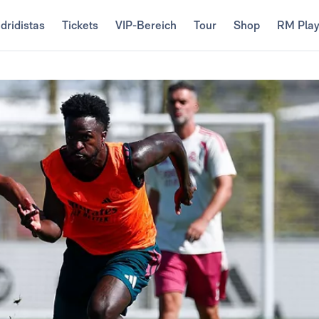
dridistas
Tickets
VIP-Bereich
Tour
Shop
RM Pla