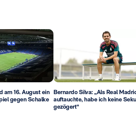
d am 16. August ein
Bernardo Silva: „Als Real Madri
piel gegen Schalke
auftauchte, habe ich keine Sek
gezögert“