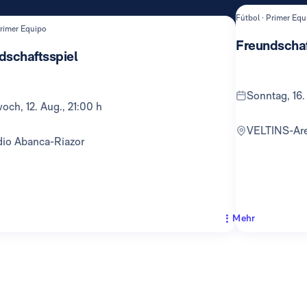
Fútbol · Primer Equ
Primer Equipo
Freundschaf
dschaftsspiel
Sonntag, 16.
twoch, 12. Aug., 21:00 h
VELTINS-Ar
adio Abanca-Riazor
Mehr