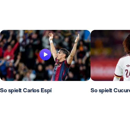
So spielt Carlos Espí
So spielt Cucure