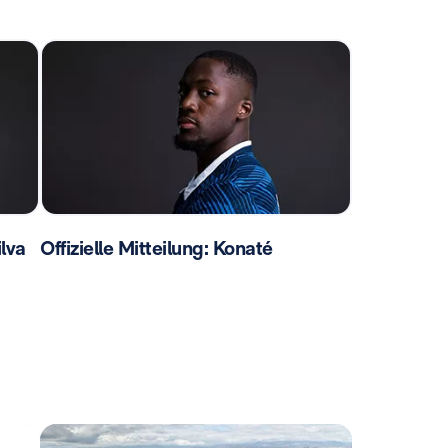
ilva
Offizielle Mitteilung: Konaté