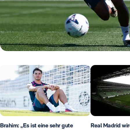
Brahim: „Es ist eine sehr gute
Real Madrid wir