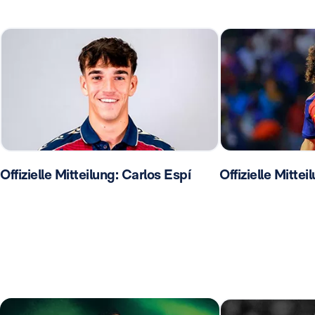
Offizielle Mitteilung: Carlos Espí
Offizielle Mittei