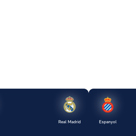
Real Madrid
Espanyol