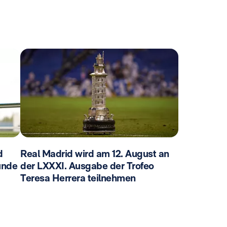
d
Real Madrid wird am 12. August an
unde
der LXXXI. Ausgabe der Trofeo
Teresa Herrera teilnehmen