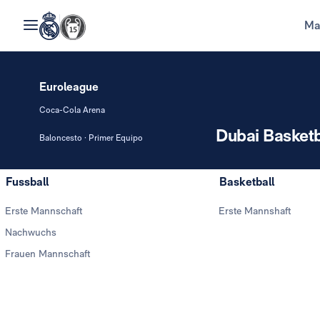
Ma
Euroleague
Coca-Cola Arena
Dubai Basketb
Baloncesto · Primer Equipo
Fussball
Basketball
Erste Mannschaft
Erste Mannshaft
Nachwuchs
Frauen Mannschaft