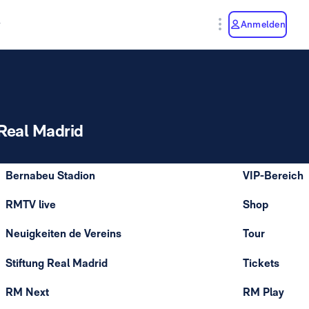
y
Anmelden
Real Madrid
Bernabeu Stadion
VIP-Bereich
RMTV live
Shop
Neuigkeiten de Vereins
Tour
Stiftung Real Madrid
Tickets
RM Next
RM Play