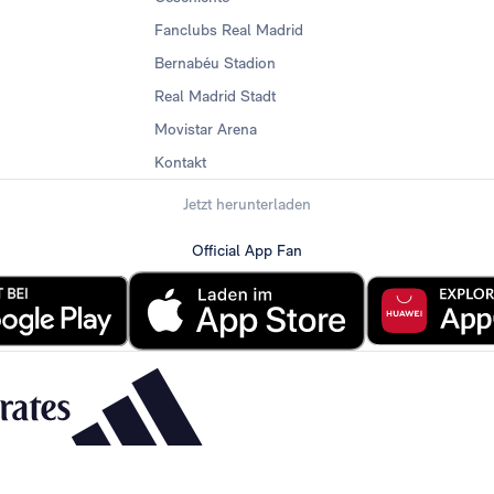
Fanclubs Real Madrid
Bernabéu Stadion
Real Madrid Stadt
Movistar Arena
Kontakt
Jetzt herunterladen
Official App Fan