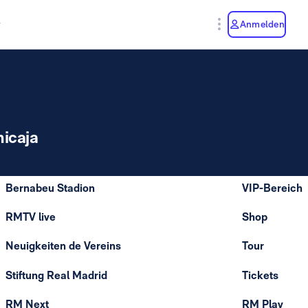
y
Anmelden
icaja
Bernabeu Stadion
VIP-Bereich
RMTV live
Shop
Neuigkeiten de Vereins
Tour
Stiftung Real Madrid
Tickets
RM Next
RM Play