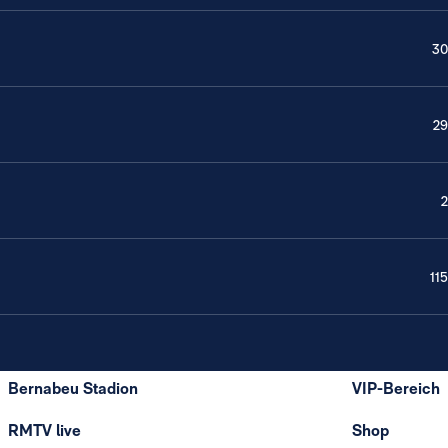
30
29
2
115
Bernabeu Stadion
VIP-Bereich
RMTV live
Shop