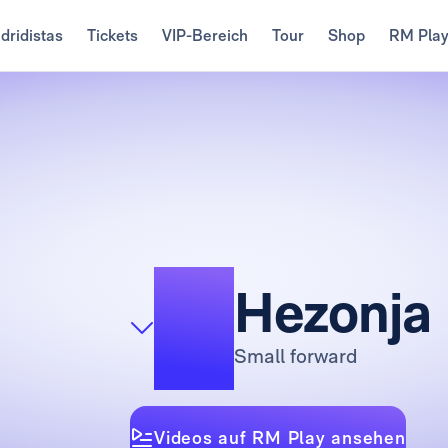
dridistas
Tickets
VIP-Bereich
Tour
Shop
RM Pla
11
Hezonja
Small forward
Videos auf RM Play ansehen