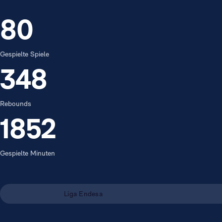
80
Gespielte Spiele
348
Rebounds
1852
Gespielte Minuten
Liga Endesa