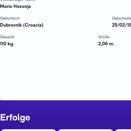
Mario Hezonja
Geburtsort
Geburtsd
Dubrovnik (Croacia)
25/02/1
Gewicht
Größe
110 kg.
2,06 m.
Erfolge