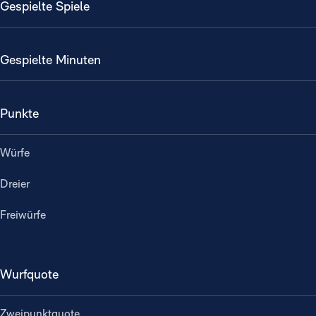
Gespielte Spiele
Gespielte Minuten
Punkte
Würfe
Dreier
Freiwürfe
Wurfquote
Zweipunktquote