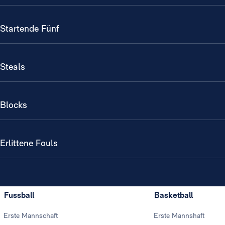
Startende Fünf
Steals
Blocks
Erlittene Fouls
Fussball
Basketball
Erste Mannschaft
Erste Mannshaft