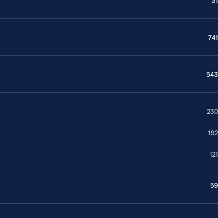
31
741
543
230
192
121
59