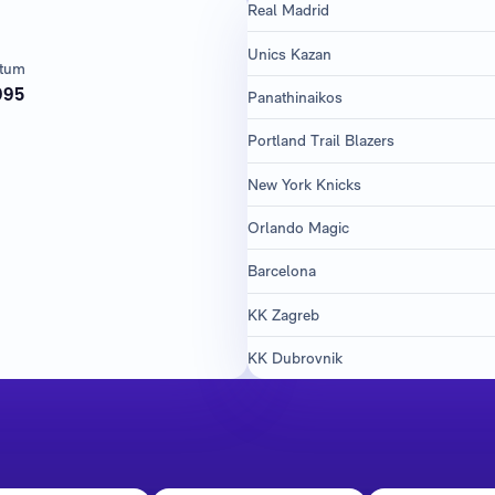
Real Madrid
Unics Kazan
atum
995
Panathinaikos
Portland Trail Blazers
New York Knicks
Orlando Magic
Barcelona
KK Zagreb
KK Dubrovnik