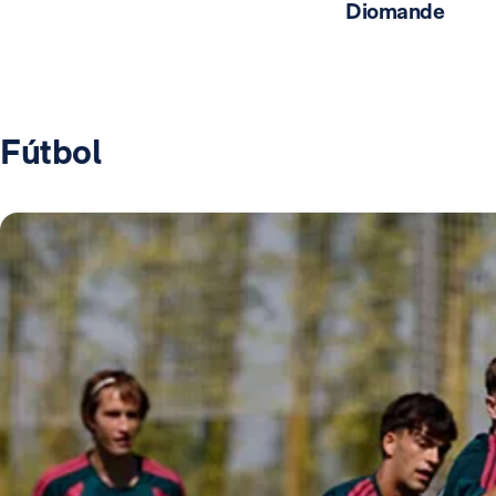
Diomande
Fútbol