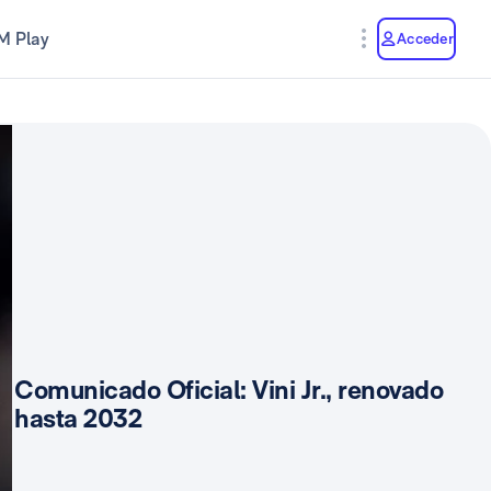
M Play
Acceder
Comunicado Oficial: Vini Jr., renovado
hasta 2032