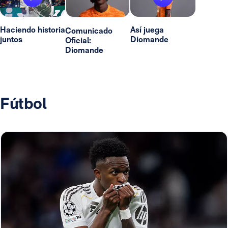
Haciendo historia
Así juega
Comunicado
juntos
Diomande
Oficial:
Diomande
Fútbol