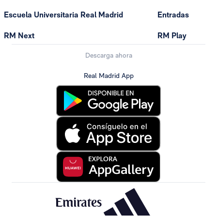
Escuela Universitaria Real Madrid
Entradas
RM Next
RM Play
Descarga ahora
Real Madrid App