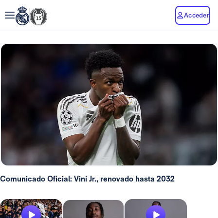
Acceder
Comunicado Oficial: Vini Jr., renovado hasta 2032