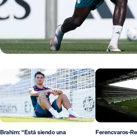
Brahim: “Está siendo una
Ferencvaros-Re