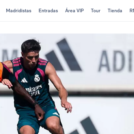
Madridistas
Entradas
Área VIP
Tour
Tienda
R