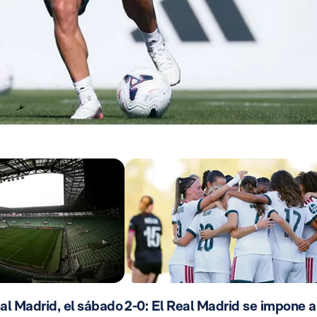
al Madrid, el sábado
2-0: El Real Madrid se impone a