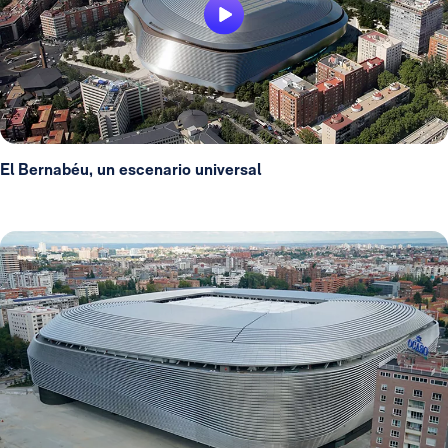
El Bernabéu, un escenario universal