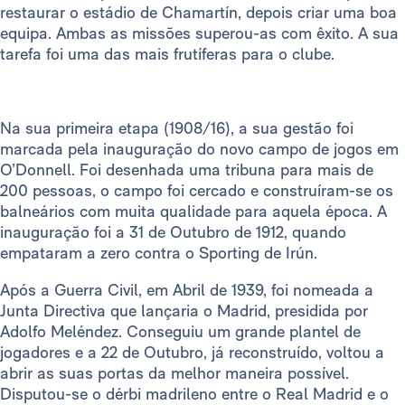
restaurar o estádio de Chamartín, depois criar uma boa
equipa. Ambas as missões superou-as com êxito. A sua
tarefa foi uma das mais frutíferas para o clube.
Na sua primeira etapa (1908/16), a sua gestão foi
marcada pela inauguração do novo campo de jogos em
O’Donnell. Foi desenhada uma tribuna para mais de
200 pessoas, o campo foi cercado e construíram-se os
balneários com muita qualidade para aquela época. A
inauguração foi a 31 de Outubro de 1912, quando
empataram a zero contra o Sporting de Irún.
Após a Guerra Civil, em Abril de 1939, foi nomeada a
Junta Directiva que lançaria o Madrid, presidida por
Adolfo Meléndez. Conseguiu um grande plantel de
jogadores e a 22 de Outubro, já reconstruído, voltou a
abrir as suas portas da melhor maneira possível.
Disputou-se o dérbi madrileno entre o Real Madrid e o