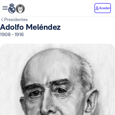
Aceder
Presidentes
Adolfo Meléndez
1908
-
1916