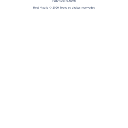
realmadrid.com
Real Madrid © 2026 Todos os direitos reservados