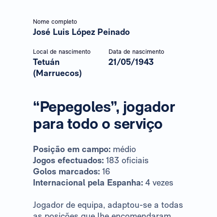
Nome completo
José Luis López Peinado
Local de nascimento
Data de nascimento
Tetuán
21/05/1943
(Marruecos)
“Pepegoles”, jogador
para todo o serviço
Posição em campo:
médio
Jogos efectuados:
183 oficiais
Golos marcados:
16
Internacional pela Espanha:
4 vezes
Jogador de equipa, adaptou-se a todas
as posições que lhe encomendaram.