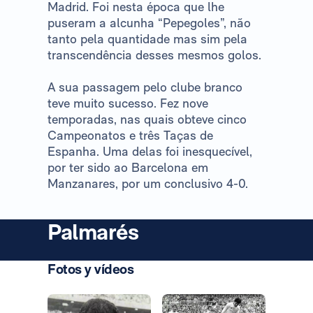
Madrid. Foi nesta época que lhe
puseram a alcunha “Pepegoles”, não
tanto pela quantidade mas sim pela
transcendência desses mesmos golos.
A sua passagem pelo clube branco
teve muito sucesso. Fez nove
temporadas, nas quais obteve cinco
Campeonatos e três Taças de
Espanha. Uma delas foi inesquecível,
por ter sido ao Barcelona em
Manzanares, por um conclusivo 4-0.
Palmarés
Fotos y vídeos
Foto: Real Madrid