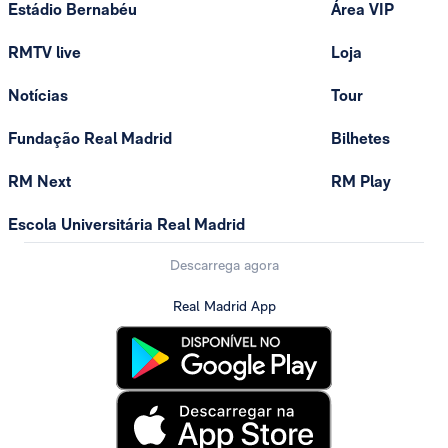
Estádio Bernabéu
Área VIP
RMTV live
Loja
Notícias
Tour
Fundação Real Madrid
Bilhetes
RM Next
RM Play
Escola Universitária Real Madrid
Descarrega agora
Real Madrid App