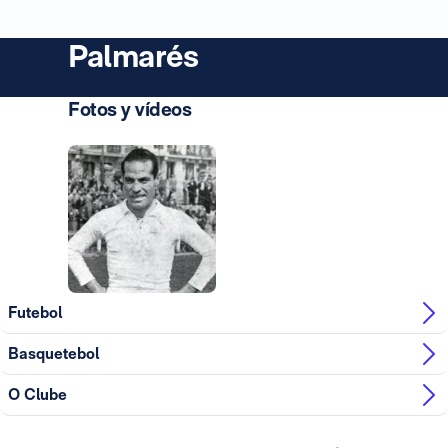
Palmarés
Fotos y vídeos
Foto: Real Madrid
Foto: Real Madrid
Futebol
Basquetebol
O Clube