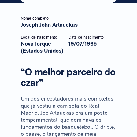
Nome completo
Joseph John Arlauckas
Local de nascimento
Data de nascimento
Nova Iorque
19/07/1965
(Estados Unidos)
“O melhor parceiro do
czar”
Um dos encestadores mais completos
que já vestiu a camisola do Real
Madrid. Joe Arlauckas era um poste
temperamental, que dominava os
fundamentos do basquetebol. O drible,
o passe, o lançamento de meia