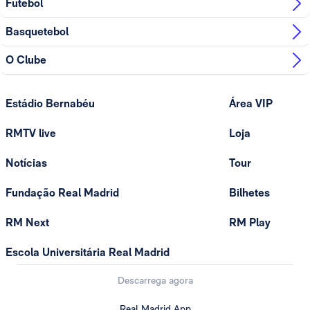
Futebol
Basquetebol
O Clube
Estádio Bernabéu
Área VIP
RMTV live
Loja
Notícias
Tour
Fundação Real Madrid
Bilhetes
RM Next
RM Play
Escola Universitária Real Madrid
Descarrega agora
Real Madrid App