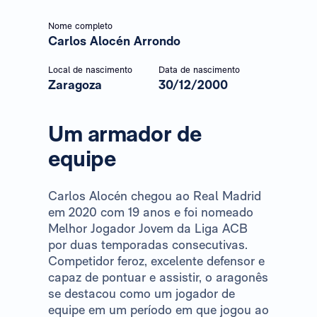
Nome completo
Carlos Alocén Arrondo
Local de nascimento
Data de nascimento
Zaragoza
30/12/2000
Um armador de
equipe
Carlos Alocén chegou ao Real Madrid
em 2020 com 19 anos e foi nomeado
Melhor Jogador Jovem da Liga ACB
por duas temporadas consecutivas.
Competidor feroz, excelente defensor e
capaz de pontuar e assistir, o aragonês
se destacou como um jogador de
equipe em um período em que jogou ao