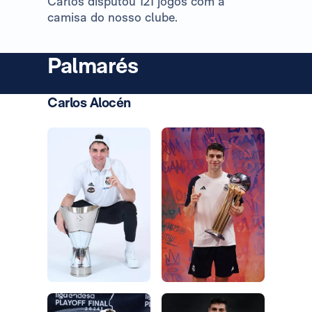
Carlos disputou 121 jogos com a
camisa do nosso clube.
Palmarés
Carlos Alocén
Foto: Real Madrid
Foto: Real Madrid
Foto: Real Madrid