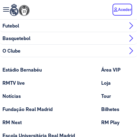
Aceder
Futebol
Basquetebol
O Clube
Estádio Bernabéu
Área VIP
RMTV live
Loja
Notícias
Tour
Fundação Real Madrid
Bilhetes
RM Next
RM Play
Escola Universitária Real Madrid