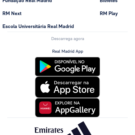
Fundação Real Madrid
Bilhetes
RM Next
RM Play
Escola Universitária Real Madrid
Descarrega agora
Real Madrid App