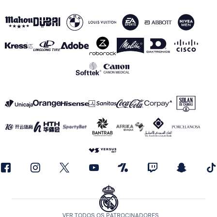
VER TODOS OS PATROCINADORES