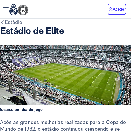
Aceder
Estádio
Estádio de Elite
osaico em dia de jogo
Após as grandes melhorias realizadas para a Copa do
Mundo de 1982, o estádio continuou crescendo e se