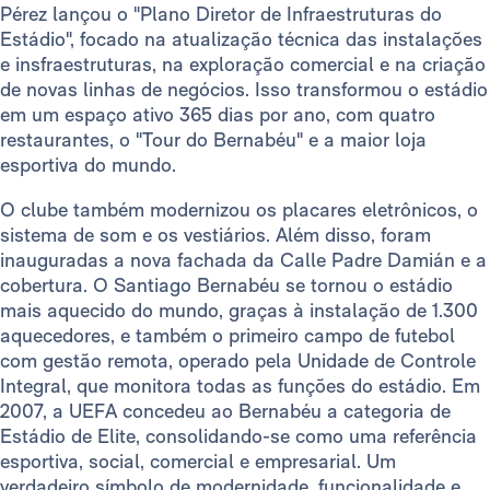
Pérez lançou o "Plano Diretor de Infraestruturas do
Estádio", focado na atualização técnica das instalações
e insfraestruturas, na exploração comercial e na criação
de novas linhas de negócios. Isso transformou o estádio
em um espaço ativo 365 dias por ano, com quatro
restaurantes, o "Tour do Bernabéu" e a maior loja
esportiva do mundo.
O clube também modernizou os placares eletrônicos, o
sistema de som e os vestiários. Além disso, foram
inauguradas a nova fachada da Calle Padre Damián e a
cobertura. O Santiago Bernabéu se tornou o estádio
mais aquecido do mundo, graças à instalação de 1.300
aquecedores, e também o primeiro campo de futebol
com gestão remota, operado pela Unidade de Controle
Integral, que monitora todas as funções do estádio. Em
2007, a UEFA concedeu ao Bernabéu a categoria de
Estádio de Elite, consolidando-se como uma referência
esportiva, social, comercial e empresarial. Um
verdadeiro símbolo de modernidade, funcionalidade e