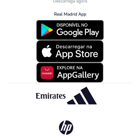
Descarrega agora
Real Madrid App