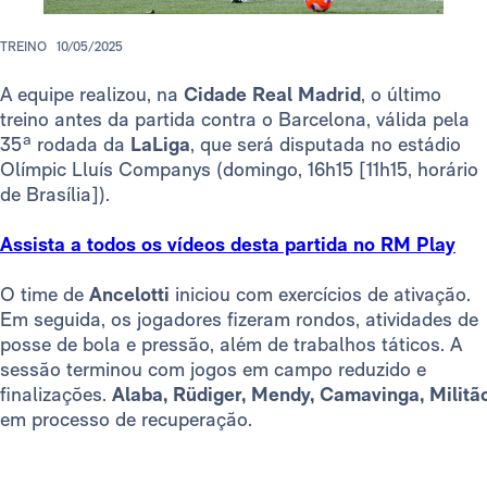
TREINO
10/05/2025
A equipe realizou, na
Cidade Real Madrid
, o último
treino antes da partida contra o Barcelona, válida pela
35ª rodada da
LaLiga
, que será disputada no estádio
Olímpic Lluís Companys (domingo, 16h15 [11h15, horário
de Brasília]).
Assista a todos os vídeos desta partida no RM Play
O time de
Ancelotti
iniciou com exercícios de ativação.
Em seguida, os jogadores fizeram rondos, atividades de
posse de bola e pressão, além de trabalhos táticos. A
sessão terminou com jogos em campo reduzido e
finalizações.
Alaba, Rüdiger, Mendy, Camavinga, Milit
em processo de recuperação.