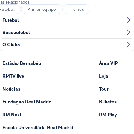
as relacionados
Futebol
Primer equipo
Treinos
Futebol
Basquetebol
O Clube
Estádio Bernabéu
Área VIP
RMTV live
Loja
Notícias
Tour
Fundação Real Madrid
Bilhetes
RM Next
RM Play
Escola Universitária Real Madrid