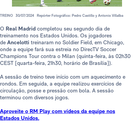
TREINO
30/07/2024
Repórter Fotográfico: Pedro Castillo y Antonio Villalba
O
Real Madrid
completou seu segundo dia de
treinamento nos Estados Unidos. Os jogadores
de
Ancelotti
treinaram no Soldier Field, em Chicago,
onde a equipe fará sua estreia no DirecTV Soccer
Champions Tour contra o Milan (quinta-feira, às 02h30
CEST [quarta-feira, 21h30, horário de Brasília]).
A sessão de treino teve início com um aquecimento e
rondos. Em seguida, a equipe realizou exercícios de
circulação, posse e pressão com bola. A sessão
terminou com diversos jogos.
Aproveite o RM Play com vídeos da equipe nos
Estados Unidos.