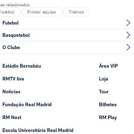
as relacionados
Futebol
Primer equipo
Treinos
Futebol
Basquetebol
O Clube
Estádio Bernabéu
Área VIP
RMTV live
Loja
Notícias
Tour
Fundação Real Madrid
Bilhetes
RM Next
RM Play
Escola Universitária Real Madrid