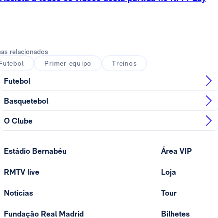
as relacionados
Futebol
Primer equipo
Treinos
Futebol
Basquetebol
O Clube
Estádio Bernabéu
Área VIP
RMTV live
Loja
Notícias
Tour
Fundação Real Madrid
Bilhetes