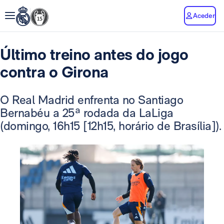
Aceder
Último treino antes do jogo
contra o Girona
O Real Madrid enfrenta no Santiago
Bernabéu a 25ª rodada da LaLiga
(domingo, 16h15 [12h15, horário de Brasília]).