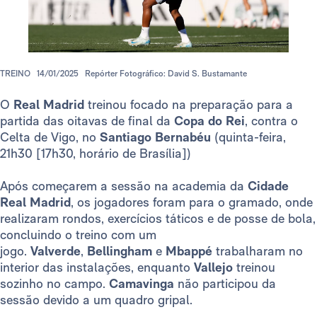
TREINO
14/01/2025
Repórter Fotográfico: David S. Bustamante
O
Real Madrid
treinou focado na preparação para a
partida das oitavas de final da
Copa do Rei
, contra o
Celta de Vigo, no
Santiago Bernabéu
(quinta-feira,
21h30 [17h30, horário de Brasília])
Após começarem a sessão na academia da
Cidade
Real Madrid
, os jogadores foram para o gramado, onde
realizaram rondos, exercícios táticos e de posse de bola,
concluindo o treino com um
jogo.
Valverde
,
Bellingham
e
Mbappé
trabalharam no
interior das instalações, enquanto
Vallejo
treinou
sozinho no campo.
Camavinga
não participou da
sessão devido a um quadro gripal.