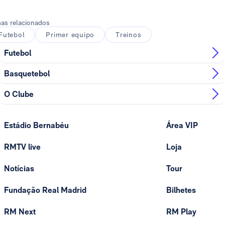
as relacionados
Futebol
Primer equipo
Treinos
Futebol
Basquetebol
O Clube
Estádio Bernabéu
Área VIP
RMTV live
Loja
Notícias
Tour
Fundação Real Madrid
Bilhetes
RM Next
RM Play