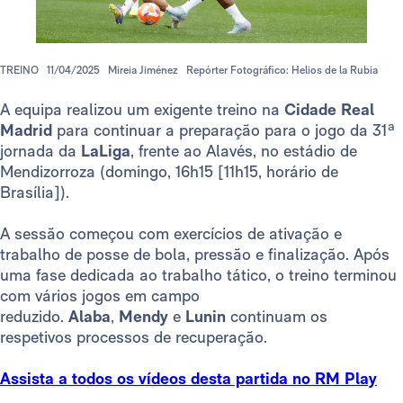
TREINO
11/04/2025
Mireia Jiménez
Repórter Fotográfico: Helios de la Rubia
A equipa realizou um exigente treino na
Cidade Real
Madrid
para continuar a preparação para o jogo da 31ª
jornada da
LaLiga
, frente ao Alavés, no estádio de
Mendizorroza (domingo, 16h15 [11h15, horário de
Brasília]).
A sessão começou com exercícios de ativação e
trabalho de posse de bola, pressão e finalização. Após
uma fase dedicada ao trabalho tático, o treino terminou
com vários jogos em campo
reduzido.
Alaba
,
Mendy
e
Lunin
continuam os
respetivos processos de recuperação.
Assista a todos os vídeos desta partida no RM Play