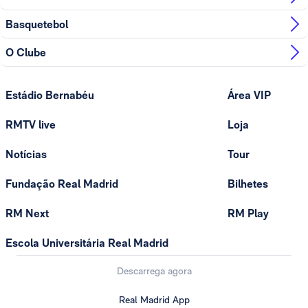
Basquetebol
O Clube
Estádio Bernabéu
Área VIP
RMTV live
Loja
Notícias
Tour
Fundação Real Madrid
Bilhetes
RM Next
RM Play
Escola Universitária Real Madrid
Descarrega agora
Real Madrid App