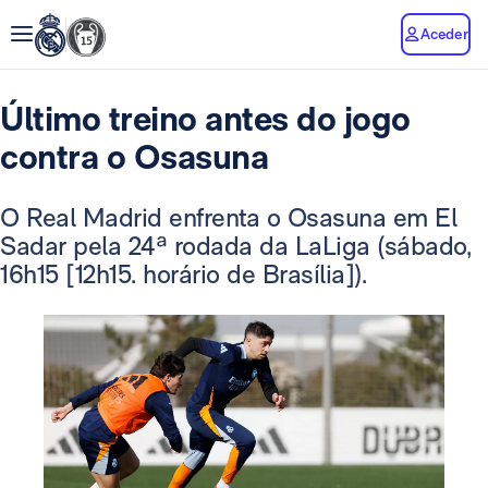
Aceder
Último treino antes do jogo
contra o Osasuna
O Real Madrid enfrenta o Osasuna em El
Sadar pela 24ª rodada da LaLiga (sábado,
16h15 [12h15. horário de Brasília]).