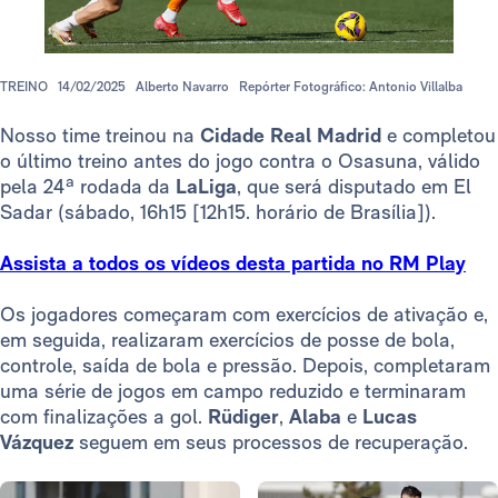
TREINO
14/02/2025
Alberto Navarro
Repórter Fotográfico: Antonio Villalba
Nosso time treinou na
Cidade Real Madrid
e completou
o último treino antes do jogo contra o Osasuna, válido
pela 24ª rodada da
LaLiga
, que será disputado em El
Sadar (sábado, 16h15 [12h15. horário de Brasília]).
Assista a todos os vídeos desta partida no RM Play
Os jogadores começaram com exercícios de ativação e,
em seguida, realizaram exercícios de posse de bola,
controle, saída de bola e pressão. Depois, completaram
uma série de jogos em campo reduzido e terminaram
com finalizações a gol.
Rüdiger
,
Alaba
e
Lucas
Vázquez
seguem em seus processos de recuperação.