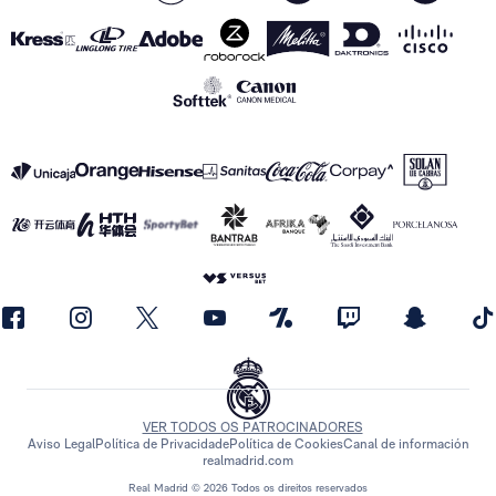
VER TODOS OS PATROCINADORES
Aviso Legal
Política de Privacidade
Política de Cookies
Canal de información
realmadrid.com
Real Madrid © 2026 Todos os direitos reservados