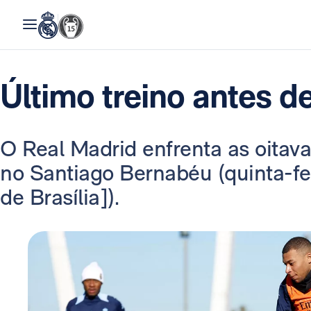
Último treino antes d
O Real Madrid enfrenta as oitava
no Santiago Bernabéu (quinta-fei
de Brasília]).