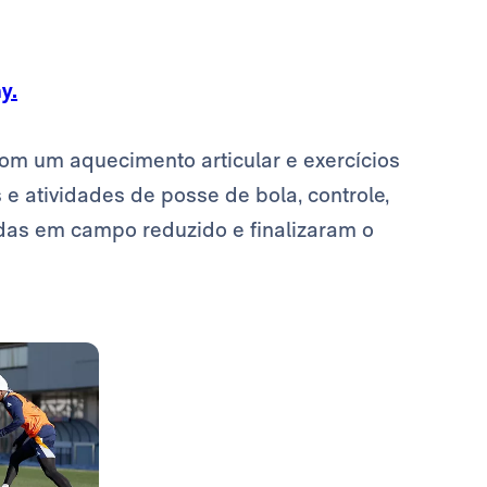
y.
com um aquecimento articular e exercícios
 e atividades de posse de bola, controle,
idas em campo reduzido e finalizaram o
Foto: Real Madrid
Foto: Real Madrid
Foto: Real Madrid