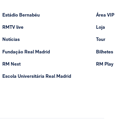
Estádio Bernabéu
Área VIP
RMTV live
Loja
Notícias
Tour
Fundação Real Madrid
Bilhetes
RM Next
RM Play
Escola Universitária Real Madrid