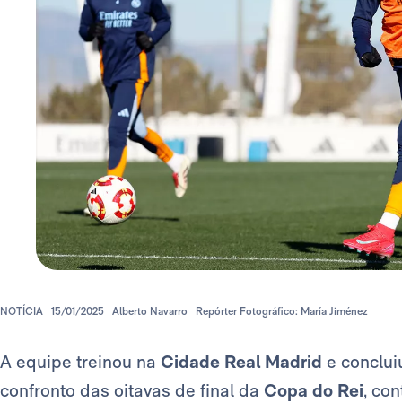
NOTÍCIA
15/01/2025
Alberto Navarro
Repórter Fotográfico: María Jiménez
A equipe treinou na
Cidade Real Madrid
e conclui
confronto das oitavas de final da
Copa do Rei
, co