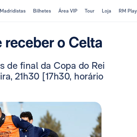
Madridistas
Bilhetes
Área VIP
Tour
Loja
RM Pla
e receber o Celta
s de final da Copa do Rei
ra, 21h30 [17h30, horário