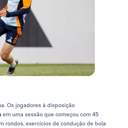
na. Os jogadores à disposição
a
em uma sessão que começou com 45
m rondos, exercícios de condução de bola