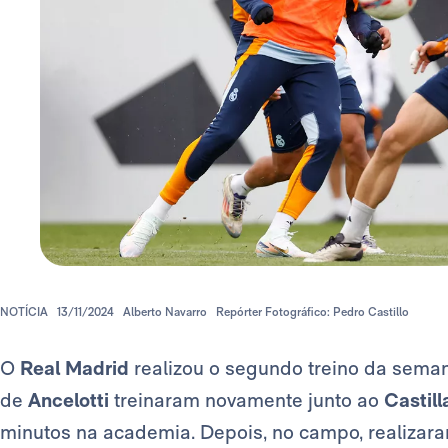
NOTÍCIA
13/11/2024
Alberto Navarro
Repórter Fotográfico: Pedro Castillo
O
Real Madrid
realizou o segundo treino da sema
de
Ancelotti
treinaram novamente junto ao
Castill
minutos na academia. Depois, no campo, realizara