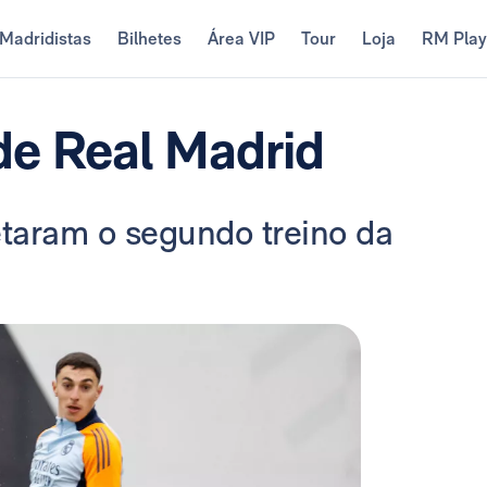
Madridistas
Bilhetes
Área VIP
Tour
Loja
RM Pla
de Real Madrid
taram o segundo treino da