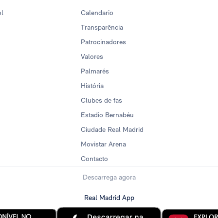
ol
Calendario
Transparência
Patrocinadores
Valores
Palmarés
História
Clubes de fas
Estadio Bernabéu
Ciudade Real Madrid
Movistar Arena
Contacto
Descarrega agora
Real Madrid App