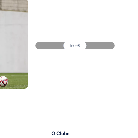
Foto: Real Madrid
Foto: Real Madrid
Foto: Real Madrid
+6
Foto: Real Madrid
O Clube