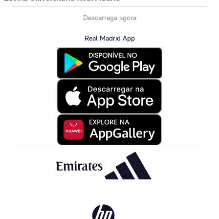
Descarrega agora
Real Madrid App