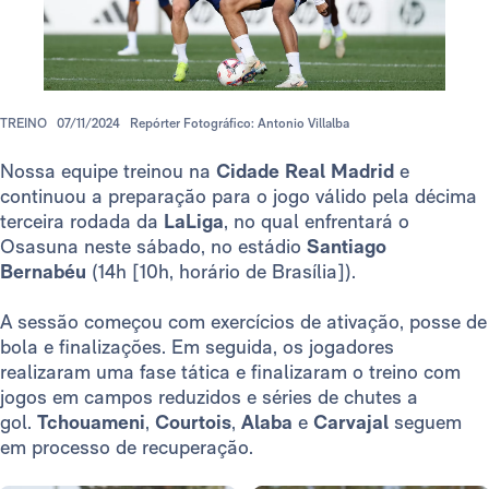
TREINO
07/11/2024
Repórter Fotográfico: Antonio Villalba
Nossa equipe treinou na
Cidade Real Madrid
e
continuou a preparação para o jogo válido pela décima
terceira rodada da
LaLiga
, no qual enfrentará o
Osasuna neste sábado, no estádio
Santiago
Bernabéu
(14h [10h, horário de Brasília]).
A sessão começou com exercícios de ativação, posse de
bola e finalizações. Em seguida, os jogadores
realizaram uma fase tática e finalizaram o treino com
jogos em campos reduzidos e séries de chutes a
gol.
Tchouameni
,
Courtois
,
Alaba
e
Carvajal
seguem
em processo de recuperação.