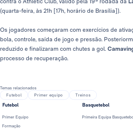
contra o Athletic Club, válido pela 19ª rodada da
L
(quarta-feira, às 21h [17h, horário de Brasília]).
Os jogadores começaram com exercícios de ativaç
bola, controle, saída de jogo e pressão. Posterio
reduzido e finalizaram com chutes a gol.
Camavin
processo de recuperação.
Temas relacionados
Futebol
Primer equipo
Treinos
Futebol
Basquetebol
Primer Equipo
Primeira Equipa Basqueteb
Formação