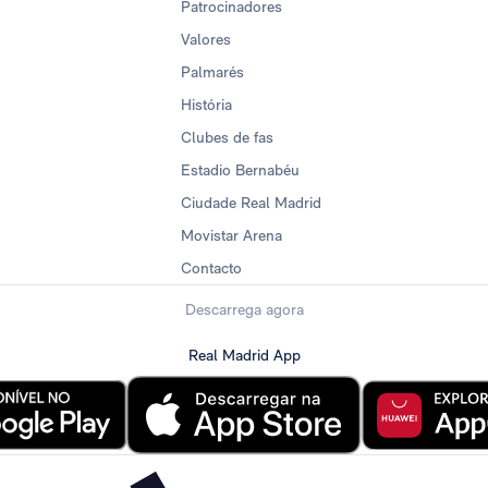
Patrocinadores
Valores
Palmarés
História
Clubes de fas
Estadio Bernabéu
Ciudade Real Madrid
Movistar Arena
Contacto
Descarrega agora
Real Madrid App