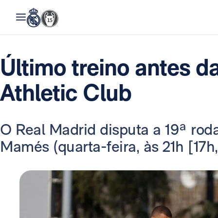
Último treino antes da
Athletic Club
O Real Madrid disputa a 19ª ro
Mamés (quarta-feira, às 21h [17h, 