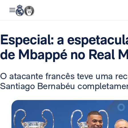
Especial: a espetacu
de Mbappé no Real M
O atacante francês teve uma re
Santiago Bernabéu completamen