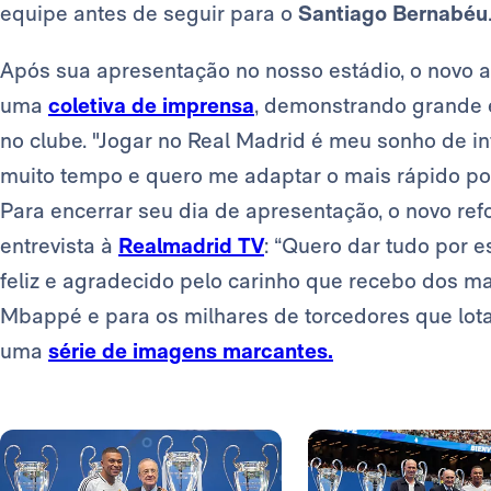
equipe antes de seguir para o
Santiago Bernabéu
Após sua apresentação no nosso estádio, o novo 
uma
coletiva de imprensa
, demonstrando grande e
no clube. "Jogar no Real Madrid é meu sonho de i
muito tempo e quero me adaptar o mais rápido pos
Para encerrar seu dia de apresentação, o novo ref
entrevista à
Realmadrid TV
: “Quero dar tudo por e
feliz e agradecido pelo carinho que recebo dos ma
Mbappé e para os milhares de torcedores que lot
uma
série de imagens marcantes.