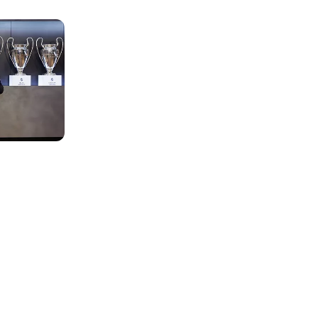
Foto: Real Madrid
Foto: Real Madrid