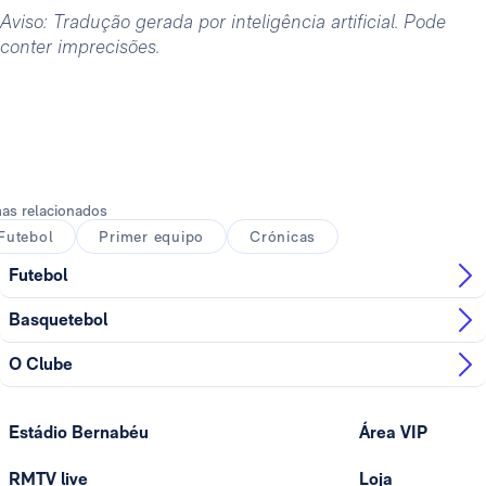
Aviso: Tradução gerada por inteligência artificial. Pode
conter imprecisões.
as relacionados
Futebol
Primer equipo
Crónicas
Futebol
Basquetebol
O Clube
Estádio Bernabéu
Área VIP
RMTV live
Loja