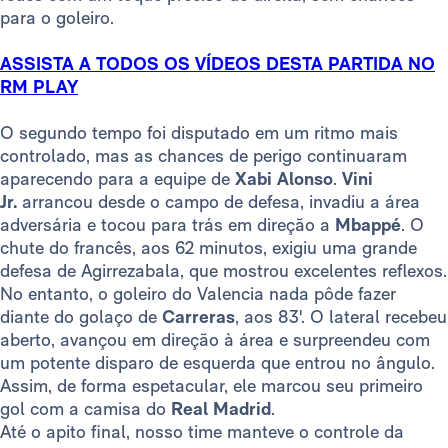
para o goleiro.
ASSISTA A TODOS OS VÍDEOS DESTA PARTIDA NO
RM PLAY
O segundo tempo foi disputado em um ritmo mais
controlado, mas as chances de perigo continuaram
aparecendo para a equipe de
Xabi Alonso
.
Vini
Jr.
arrancou desde o campo de defesa, invadiu a área
adversária e tocou para trás em direção a
Mbappé
. O
chute do francês, aos 62 minutos, exigiu uma grande
defesa de Agirrezabala, que mostrou excelentes reflexos.
No entanto, o goleiro do Valencia nada pôde fazer
diante do golaço de
Carreras
, aos 83'. O lateral recebeu
aberto, avançou em direção à área e surpreendeu com
um potente disparo de esquerda que entrou no ângulo.
Assim, de forma espetacular, ele marcou seu primeiro
gol com a camisa do
Real Madrid
.
Até o apito final, nosso time manteve o controle da