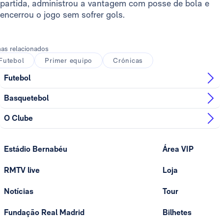
partida, administrou a vantagem com posse de bola e
encerrou o jogo sem sofrer gols.
as relacionados
Futebol
Primer equipo
Crónicas
Futebol
Basquetebol
O Clube
Estádio Bernabéu
Área VIP
RMTV live
Loja
Notícias
Tour
Fundação Real Madrid
Bilhetes