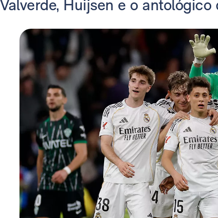
Valverde, Huijsen e o antológico