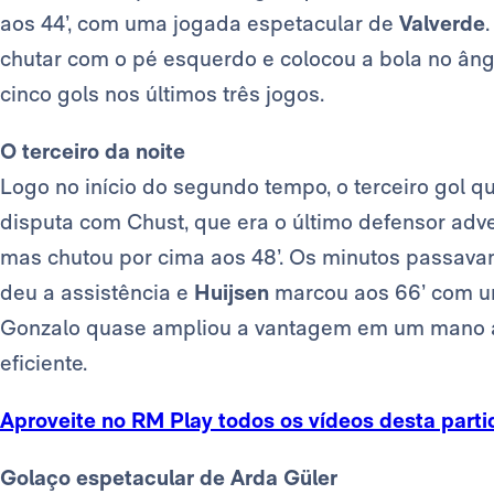
aos 44’, com uma jogada espetacular de
Valverde
chutar com o pé esquerdo e colocou a bola no âng
cinco gols nos últimos três jogos.
O terceiro da noite
Logo no início do segundo tempo, o terceiro gol q
disputa com Chust, que era o último defensor adver
mas chutou por cima aos 48’. Os minutos passav
deu a assistência e
Huijsen
marcou aos 66’ com u
Gonzalo quase ampliou a vantagem em um mano a 
eficiente.
Aproveite no RM Play todos os vídeos desta parti
Golaço espetacular de Arda Güler