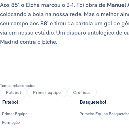
Aos 85’, o Elche marcou o 3-1. Foi obra de
Manuel 
colocando a bola na nossa rede. Mas o melhor aind
seu campo aos 88’ e tirou da cartola um gol de g
via em nosso estádio. Um disparo antológico de c
Madrid contra o Elche.
Temas relacionados
Futebol
Primer equipo
Crónicas
Futebol
Basquetebol
Primer Equipo
Primeira Equipa Basqueteb
Formação