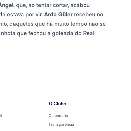
Ángel
, que, ao tentar cortar, acabou
a estava por vir.
Arda Güler
recebeu no
ênio, daqueles que há muito tempo não se
anhota que fechou a goleada do Real
O Clube
ol
Calendario
Transparência