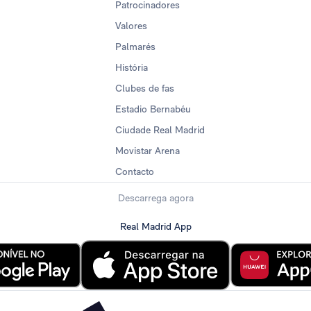
Patrocinadores
Valores
Palmarés
História
Clubes de fas
Estadio Bernabéu
Ciudade Real Madrid
Movistar Arena
Contacto
Descarrega agora
Real Madrid App