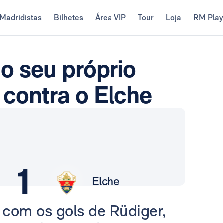
Madridistas
Bilhetes
Área VIP
Tour
Loja
RM Pla
o seu próprio
 contra o Elche
1
Elche
com os gols de Rüdiger,