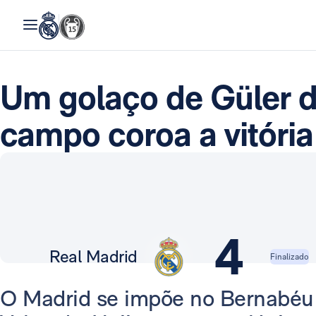
Um golaço de Güler d
campo coroa a vitória
4
Real Madrid
Finalizado
O Madrid se impõe no Bernabéu 