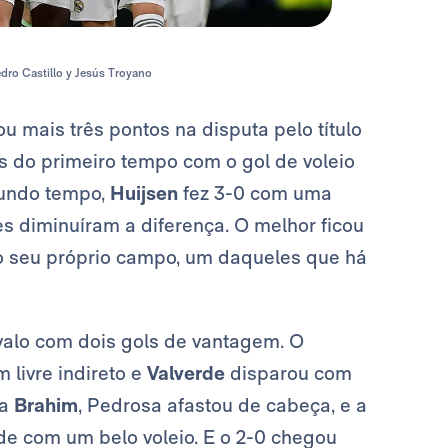
edro Castillo y Jesús Troyano
 mais três pontos na disputa pelo título
ais do primeiro tempo com o gol de voleio
gundo tempo,
Huijsen
fez 3-0 com uma
ntes diminuíram a diferença. O melhor ficou
 seu próprio campo, um daqueles que há
valo com dois gols de vantagem. O
 livre indireto e
Valverde
disparou com
ra
Brahim
, Pedrosa afastou de cabeça, e a
de com um belo voleio. E o 2-0 chegou