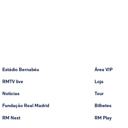
Estádio Bernabéu
Área VIP
RMTV live
Loja
Notícias
Tour
Fundação Real Madrid
Bilhetes
RM Next
RM Play