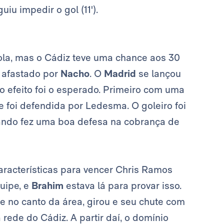
u impedir o gol (11').
la, mas o Cádiz teve uma chance aos 30
 afastado por
Nacho
. O
Madrid
se lançou
 o efeito foi o esperado. Primeiro com uma
 foi defendida por Ledesma. O goleiro foi
ando fez uma boa defesa na cobrança de
aracterísticas para vencer Chris Ramos
uipe, e
Brahim
estava lá para provar isso.
le no canto da área, girou e seu chute com
rede do Cádiz. A partir daí, o domínio