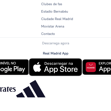
Clubes de fas
Estadio Bernabéu
Ciudade Real Madrid
Movistar Arena
Contacto
Descarrega agora
Real Madrid App