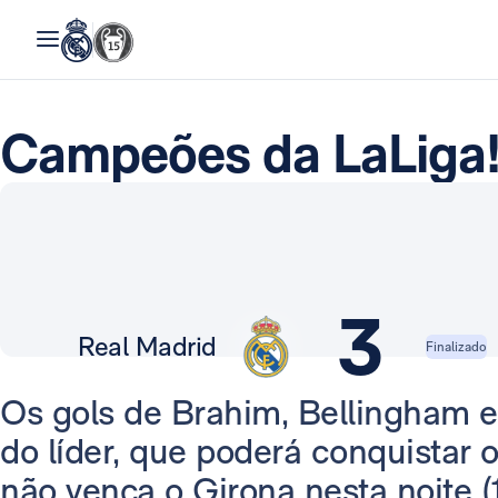
Campeões da LaLiga
3
Real Madrid
Finalizado
Os gols de Brahim, Bellingham e 
do líder, que poderá conquistar o
não vença o Girona nesta noite (