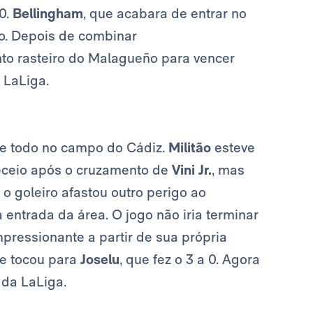
0.
Bellingham
, que acabara de entrar no
o. Depois de combinar
nto rasteiro do Malagueño para vencer
 LaLiga.
e todo no campo do Cádiz.
Militão
esteve
eceio após o cruzamento de
Vini Jr.
, mas
o goleiro afastou outro perigo ao
entrada da área. O jogo não iria terminar
mpressionante a partir de sua própria
 e tocou para
Joselu
, que fez o 3 a 0. Agora
 da LaLiga.