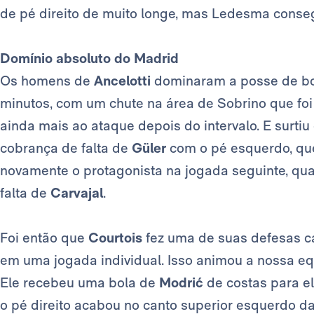
de pé direito de muito longe, mas Ledesma consegui
Domínio absoluto do Madrid
Os homens de
Ancelotti
dominaram a posse de bo
minutos, com um chute na área de Sobrino que foi
ainda mais ao ataque depois do intervalo. E surtiu
cobrança de falta de
Güler
com o pé esquerdo, que
novamente o protagonista na jogada seguinte, qu
falta de
Carvajal
.
Foi então que
Courtois
fez uma de suas defesas c
em uma jogada individual. Isso animou a nossa eq
Ele recebeu uma bola de
Modrić
de costas para e
o pé direito acabou no canto superior esquerdo da 