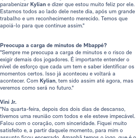
parabenizar
Kylian
e dizer que estou muito feliz por ele.
Estamos todos ao lado dele neste dia, após um grande
trabalho e um reconhecimento merecido. Temos que
apoiá-lo para que continue assim."
Preocupa a carga de minutos de Mbappé?
"Sempre me preocupa a carga de minutos e o risco de
exigir demais dos jogadores. É importante entender o
nível de esforço que cada um tem e saber identificar os
momentos certos. Isso já aconteceu e voltará a
acontecer. Com
Kylian
, tem sido assim até agora, mas
veremos como será no futuro."
Vini Jr.
"Na quarta-feira, depois dos dois dias de descanso,
tivemos uma reunião com todos e ele esteve impecável.
Falou com o coração, com sinceridade. Fiquei muito
satisfeito e, a partir daquele momento, para mim o
assunto ficou encerrado. Amanhã temos o jogo, que é o