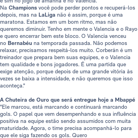
e sim no jogo de amanhã e no Valencia.
Na
Champions
você pode perder pontos e recuperá-los
depois, mas na
LaLiga
não é assim, porque é uma
maratona. Estamos em um bom ritmo, mas não
queremos diminuir. Tenho em mente o Valencia e o Rayo
e quero encerrar bem este bloco. O Valencia venceu
no
Bernabéu
na temporada passada. Não podemos
relaxar, precisamos respeitá-los muito. Corberán é um
treinador que prepara bem suas equipes, e o Valencia
tem qualidade e bons jogadores. É uma partida que
exige atenção, porque depois de uma grande vitória às
vezes se baixa a intensidade, e não queremos que isso
aconteça."
A Chuteira de Ouro que será entregue hoje a Mbappé
"Ele marcou, está marcando e continuará marcando
gols. O papel que vem desempenhando e sua influência
positiva na equipe estão sendo assumidos com muita
maturidade. Agora, o time precisa acompanhá-lo para
que ele siga fazendo os gols. Quero