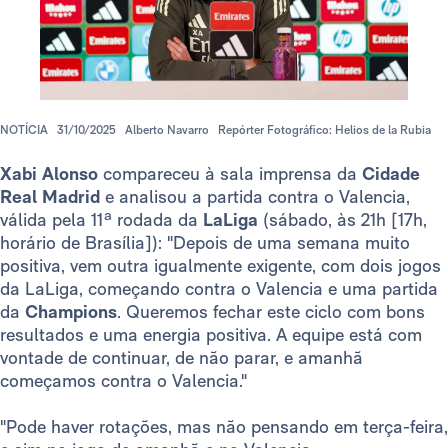
NOTÍCIA
31/10/2025
Alberto Navarro
Repórter Fotográfico: Helios de la Rubia
Xabi Alonso
compareceu à sala imprensa da
Cidade
Real Madrid
e analisou a partida contra o Valencia,
válida pela 11ª rodada da
LaLiga
(sábado, às 21h [17h,
horário de Brasília]): "Depois de uma semana muito
positiva, vem outra igualmente exigente, com dois jogos
da LaLiga, começando contra o Valencia e uma partida
da
Champions
. Queremos fechar este ciclo com bons
resultados e uma energia positiva. A equipe está com
vontade de continuar, de não parar, e amanhã
começamos contra o Valencia."
"Pode haver rotações, mas não pensando em terça-feira,