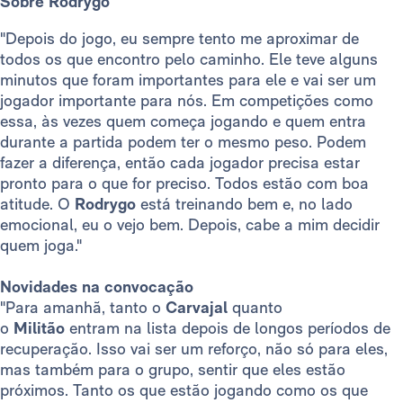
Sobre Rodrygo
"Depois do jogo, eu sempre tento me aproximar de
todos os que encontro pelo caminho. Ele teve alguns
minutos que foram importantes para ele e vai ser um
jogador importante para nós. Em competições como
essa, às vezes quem começa jogando e quem entra
durante a partida podem ter o mesmo peso. Podem
fazer a diferença, então cada jogador precisa estar
pronto para o que for preciso. Todos estão com boa
atitude. O
Rodrygo
está treinando bem e, no lado
emocional, eu o vejo bem. Depois, cabe a mim decidir
quem joga."
Novidades na convocação
"Para amanhã, tanto o
Carvajal
quanto
o
Militão
entram na lista depois de longos períodos de
recuperação. Isso vai ser um reforço, não só para eles,
mas também para o grupo, sentir que eles estão
próximos. Tanto os que estão jogando como os que