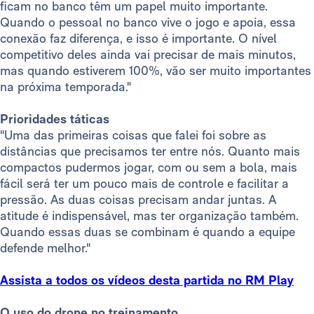
ficam no banco têm um papel muito importante.
Quando o pessoal no banco vive o jogo e apoia, essa
conexão faz diferença, e isso é importante. O nível
competitivo deles ainda vai precisar de mais minutos,
mas quando estiverem 100%, vão ser muito importantes
na próxima temporada."
Prioridades táticas
"Uma das primeiras coisas que falei foi sobre as
distâncias que precisamos ter entre nós. Quanto mais
compactos pudermos jogar, com ou sem a bola, mais
fácil será ter um pouco mais de controle e facilitar a
pressão. As duas coisas precisam andar juntas. A
atitude é indispensável, mas ter organização também.
Quando essas duas se combinam é quando a equipe
defende melhor."
Assista a todos os vídeos desta partida no RM Play
O uso do drone no treinamento