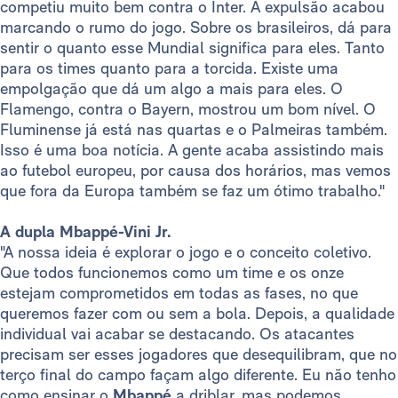
competiu muito bem contra o Inter. A expulsão acabou
marcando o rumo do jogo. Sobre os brasileiros, dá para
sentir o quanto esse Mundial significa para eles. Tanto
para os times quanto para a torcida. Existe uma
empolgação que dá um algo a mais para eles. O
Flamengo, contra o Bayern, mostrou um bom nível. O
Fluminense já está nas quartas e o Palmeiras também.
Isso é uma boa notícia. A gente acaba assistindo mais
ao futebol europeu, por causa dos horários, mas vemos
que fora da Europa também se faz um ótimo trabalho."
A dupla Mbappé-Vini Jr.
"A nossa ideia é explorar o jogo e o conceito coletivo.
Que todos funcionemos como um time e os onze
estejam comprometidos em todas as fases, no que
queremos fazer com ou sem a bola. Depois, a qualidade
individual vai acabar se destacando. Os atacantes
precisam ser esses jogadores que desequilibram, que no
terço final do campo façam algo diferente. Eu não tenho
como ensinar o
Mbappé
a driblar, mas podemos