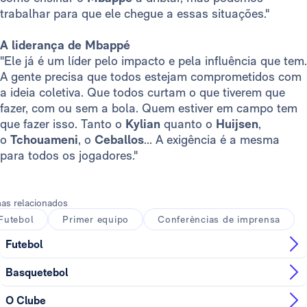
trabalhar para que ele chegue a essas situações."
A liderança de Mbappé
"Ele já é um líder pelo impacto e pela influência que tem.
A gente precisa que todos estejam comprometidos com
a ideia coletiva. Que todos curtam o que tiverem que
fazer, com ou sem a bola. Quem estiver em campo tem
que fazer isso. Tanto o
Kylian
quanto o
Huijsen
,
o
Tchouameni
, o
Ceballos
... A exigência é a mesma
para todos os jogadores."
as relacionados
Futebol
Primer equipo
Conferèncias de imprensa
Futebol
Basquetebol
O Clube