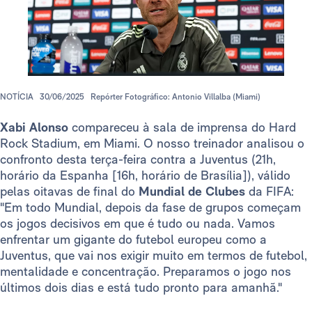
NOTÍCIA
30/06/2025
Repórter Fotográfico: Antonio Villalba (Miami)
Xabi Alonso
compareceu à sala de imprensa do Hard
Rock Stadium, em Miami. O nosso treinador analisou o
confronto desta terça-feira contra a Juventus (21h,
horário da Espanha [16h, horário de Brasília]), válido
pelas oitavas de final do
Mundial de Clubes
da FIFA:
"Em todo Mundial, depois da fase de grupos começam
os jogos decisivos em que é tudo ou nada. Vamos
enfrentar um gigante do futebol europeu como a
Juventus, que vai nos exigir muito em termos de futebol,
mentalidade e concentração. Preparamos o jogo nos
últimos dois dias e está tudo pronto para amanhã."