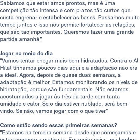
Sabíamos que estaríamos prontos, mas é uma
competição tão intensa e com prazos tão curtos que
custa engrenar e estabelecer as bases. Passamos muito
tempo juntos e isso nos permite fortalecer as relações,
que são tão importantes. Queremos fazer uma grande
partida amanhã."
Jogar no meio do dia
"Vamos tentar chegar mais bem hidratados. Contra o Al
Hilal tínhamos poucos dias aqui e a adaptação não era
a ideal. Agora, depois de quase duas semanas, a
adaptação é melhor. Estamos monitorando os níveis de
hidratação, porque são fundamentais. Não estamos
acostumados a jogar às três da tarde com tanta
umidade e calor. Se o dia estiver nublado, será bem-
vindo. Se não, vamos jogar com o que tiver."
Como estão sendo essas primeiras semanas?
"Estamos na terceira semana desde que começamos e
estou contente e motivado. Em muita coisa, me lembra