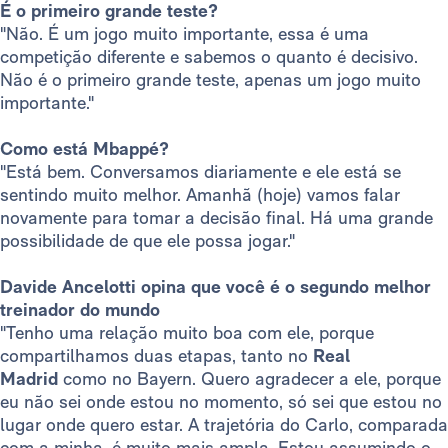
É o primeiro grande teste?
"Não. É um jogo muito importante, essa é uma
competição diferente e sabemos o quanto é decisivo.
Não é o primeiro grande teste, apenas um jogo muito
importante."
Como está Mbappé?
"Está bem. Conversamos diariamente e ele está se
sentindo muito melhor. Amanhã (hoje) vamos falar
novamente para tomar a decisão final. Há uma grande
possibilidade de que ele possa jogar."
Davide Ancelotti opina que você é o segundo melhor
treinador do mundo
"Tenho uma relação muito boa com ele, porque
compartilhamos duas etapas, tanto no
Real
Madrid
como no Bayern. Quero agradecer a ele, porque
eu não sei onde estou no momento, só sei que estou no
lugar onde quero estar. A trajetória do Carlo, comparada
com a minha, é muito mais ampla. Estou assumindo o