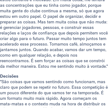
as concentrações que eu tinha como jogador, porque
muita gente do clube continua a mesma, só que agora
estou em outro papel. O papel de organizar, decidir e
preparar as coisas. Mas tem muita coisa que não muda:
é gerenciar jogadores, pessoas, e construir essas
relações e laços de confiança que depois permitem você
criar algo para o futuro. Passar muito tempo juntos tem
acelerado esse processo. Tomamos café, almoçamos e
jantamos juntos. Quando acabar, vamos dar um tempo,
como em qualquer relação, e depois nos
reencontramos. É sem forçar as coisas que se constrói
da melhor maneira. Estou me sentindo muito à vontade."
Decisões
"São coisas que vamos sentindo como funcionam, mas
claro que podem se repetir no futuro. Essa competição é
um pouco diferente do que vamos ter na temporada. É
um formato muito mais rápido. Agora começam os
mata-matas e o contexto muda na hora de distribuir os