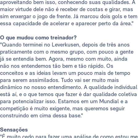
aproveitando bem isso, conhecendo suas qualidades. A
maior virtude dele não é receber de costas e girar, mas
sim enxergar o jogo de frente. Já marcou dois gols e tem
essa capacidade de acelerar e aparecer perto da área."
O que mudou como treinador?
"Quando terminei no Leverkusen, depois de três anos
praticamente com o mesmo grupo, com pouco a gente
já se entendia bem. Agora, mesmo com muito, ainda
não nos entendemos tão bem e tão rápido. Os
conceitos e as ideias levam um pouco mais de tempo
para serem assimilados. Tudo vai ser muito mais
dinâmico no nosso entendimento. A qualidade individual
está aí, e o que temos que fazer é dar qualidade coletiva
para potencializar isso. Estamos em um Mundial e a
competição é muito exigente, mas queremos seguir
construindo em cima dessa base."
Sensações
"É muito cedo para fazer uma análise de como estou me