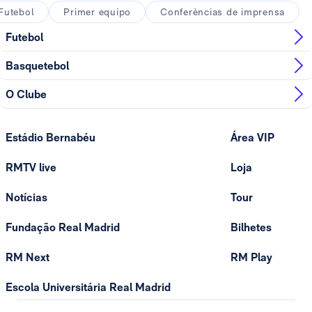
Futebol
Primer equipo
Conferèncias de imprensa
Futebol
Basquetebol
O Clube
Estádio Bernabéu
Área VIP
RMTV live
Loja
Notícias
Tour
Fundação Real Madrid
Bilhetes
RM Next
RM Play
Escola Universitária Real Madrid