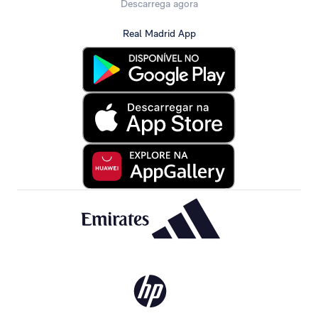
Descarrega agora
Real Madrid App