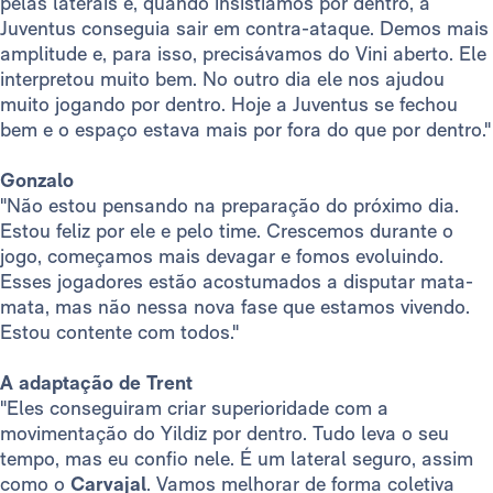
pelas laterais e, quando insistíamos por dentro, a
Juventus conseguia sair em contra-ataque. Demos mais
amplitude e, para isso, precisávamos do Vini aberto. Ele
interpretou muito bem. No outro dia ele nos ajudou
muito jogando por dentro. Hoje a Juventus se fechou
bem e o espaço estava mais por fora do que por dentro."
Gonzalo
"Não estou pensando na preparação do próximo dia.
Estou feliz por ele e pelo time. Crescemos durante o
jogo, começamos mais devagar e fomos evoluindo.
Esses jogadores estão acostumados a disputar mata-
mata, mas não nessa nova fase que estamos vivendo.
Estou contente com todos."
A adaptação de Trent
"Eles conseguiram criar superioridade com a
movimentação do Yildiz por dentro. Tudo leva o seu
tempo, mas eu confio nele. É um lateral seguro, assim
como o
Carvajal
. Vamos melhorar de forma coletiva