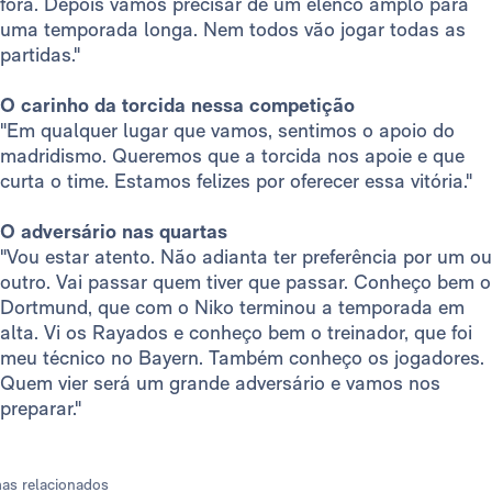
fora. Depois vamos precisar de um elenco amplo para
uma temporada longa. Nem todos vão jogar todas as
partidas."
O carinho da torcida nessa competição
"Em qualquer lugar que vamos, sentimos o apoio do
madridismo. Queremos que a torcida nos apoie e que
curta o time. Estamos felizes por oferecer essa vitória."
O adversário nas quartas
"Vou estar atento. Não adianta ter preferência por um ou
outro. Vai passar quem tiver que passar. Conheço bem o
Dortmund, que com o Niko terminou a temporada em
alta. Vi os Rayados e conheço bem o treinador, que foi
meu técnico no Bayern. Também conheço os jogadores.
Quem vier será um grande adversário e vamos nos
preparar."
as relacionados