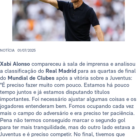
NOTÍCIA
01/07/2025
Xabi Alonso
compareceu à sala de imprensa e analisou
a classificação do
Real Madrid
para as quartas de final
do
Mundial de Clubes
após a vitória sobre a Juventus:
"É preciso fazer muito com pouco. Estamos há pouco
tempo juntos e já estamos disputando títulos
importantes. Foi necessário ajustar algumas coisas e os
jogadores entenderam bem. Fomos ocupando cada vez
mais o campo do adversário e era preciso ter paciência.
Pena não termos conseguido marcar o segundo gol
para ter mais tranquilidade, mas do outro lado estava a
Juventus e é preciso competir. No final, tivemos que