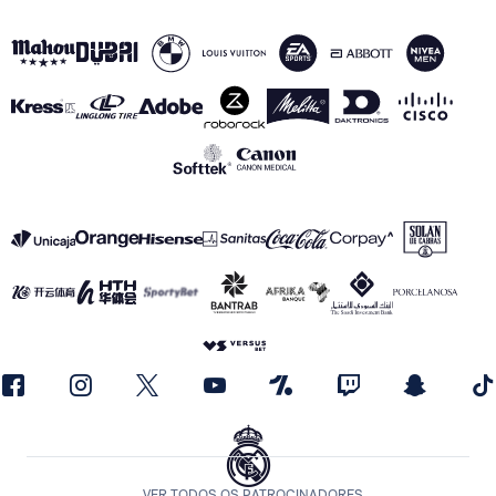
VER TODOS OS PATROCINADORES