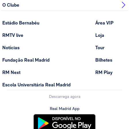
O Clube
Estádio Bernabéu
Área VIP
RMTV live
Loja
Notícias
Tour
Fundação Real Madrid
Bilhetes
RM Next
RM Play
Escola Universitária Real Madrid
Descarrega agora
Real Madrid App