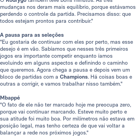
mudanças nos deram mais equilíbrio, porque estávamos
perdendo o controle da partida. Precisamos disso: que
todos estejam prontos para contribuir."
A pausa para as seleções
"Eu gostaria de continuar com eles por perto, mas esse
desejo é em vão. Sabíamos que nesses três primeiros
jogos era importante competir enquanto íamos
evoluindo em alguns aspectos e definindo o caminho
que queremos. Agora chega a pausa e depois vem um
bloco de partidas com a
Champions
. Há coisas boas e
outras a corrigir, e vamos trabalhar nisso também."
Mbappé
"O fato de ele não ter marcado hoje me preocupa zero,
porque vai continuar marcando. Esteve muito perto e
sua atitude foi muito boa. Por milímetros não estava em
posição legal, mas tenho certeza de que vai voltar a
balançar a rede nos próximos jogos."