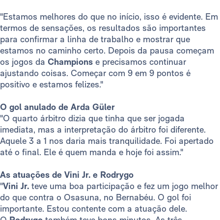
"Estamos melhores do que no início, isso é evidente. Em
termos de sensações, os resultados são importantes
para confirmar a linha de trabalho e mostrar que
estamos no caminho certo. Depois da pausa começam
os jogos da
Champions
e precisamos continuar
ajustando coisas. Começar com 9 em 9 pontos é
positivo e estamos felizes."
O gol anulado de Arda Güler
"O quarto árbitro dizia que tinha que ser jogada
imediata, mas a interpretação do árbitro foi diferente.
Aquele 3 a 1 nos daria mais tranquilidade. Foi apertado
até o final. Ele é quem manda e hoje foi assim."
As atuações de Vini Jr. e Rodrygo
"
Vini Jr.
teve uma boa participação e fez um jogo melhor
do que contra o Osasuna, no Bernabéu. O gol foi
importante. Estou contente com a atuação dele.
O
Rodrygo
também teve bons minutos. As três