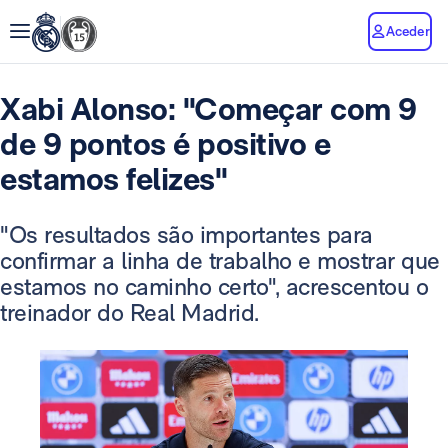
Aceder
Xabi Alonso: "Começar com 9
de 9 pontos é positivo e
estamos felizes"
"Os resultados são importantes para
confirmar a linha de trabalho e mostrar que
estamos no caminho certo", acrescentou o
treinador do Real Madrid.