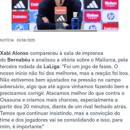
NOTÍCIA
30/08/2025
Xabi Alonso
compareceu à sala de imprensa
do
Bernabéu
e analisou a vitória sobre o Mallorca, pela
terceira rodada da
LaLiga
: "Foi um jogo de fases. O
nosso início não foi dos melhores, mas a reação foi boa.
Não estivemos bem ajustados na pressão no campo
adversário, algo que até agora vínhamos fazendo bem e
precisamos corrigir. Atacamos melhor do que contra o
Osasuna e criamos mais chances, especialmente a
partir dos 20 minutos, diante de um rival fechado atrás.
Temos que continuar insistindo, mas a convicção do
time e dos jogadores vai se consolidando e isso, para
mim, é importante."