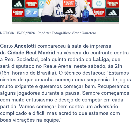
NOTÍCIA
13/09/2024
Repórter Fotográfico: Víctor Carretero
Carlo
Ancelotti
compareceu à sala de imprensa
da
Cidade Real Madrid
na véspera do confronto contra
a Real Sociedad, pela quinta rodada da
LaLiga
, que
será disputado no Reale Arena, neste sábado, às 21h
(16h, horário de Brasília). O técnico destacou: “Estamos
cientes de que amanhã começa uma sequência de jogos
muito exigente e queremos começar bem. Recuperamos
alguns jogadores durante a pausa. Sempre começamos
com muito entusiasmo e desejo de competir em cada
partida. Vamos começar bem contra um adversário
complicado e difícil, mas acredito que estamos com
boas vibrações na equipe.”