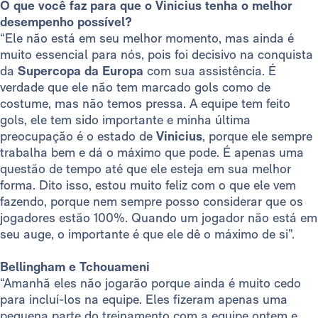
O que você faz para que o Vinicius tenha o melhor
desempenho possível?
“Ele não está em seu melhor momento, mas ainda é
muito essencial para nós, pois foi decisivo na conquista
da
Supercopa da Europa
com sua assistência. É
verdade que ele não tem marcado gols como de
costume, mas não temos pressa. A equipe tem feito
gols, ele tem sido importante e minha última
preocupação é o estado de
Vinicius
, porque ele sempre
trabalha bem e dá o máximo que pode. É apenas uma
questão de tempo até que ele esteja em sua melhor
forma. Dito isso, estou muito feliz com o que ele vem
fazendo, porque nem sempre posso considerar que os
jogadores estão 100%. Quando um jogador não está em
seu auge, o importante é que ele dê o máximo de si”.
Bellingham e Tchouameni
“Amanhã eles não jogarão porque ainda é muito cedo
para incluí-los na equipe. Eles fizeram apenas uma
pequena parte do treinamento com a equipe ontem e