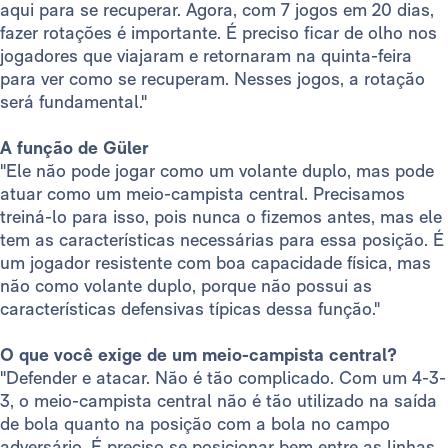
aqui para se recuperar. Agora, com 7 jogos em 20 dias,
fazer rotações é importante. É preciso ficar de olho nos
jogadores que viajaram e retornaram na quinta-feira
para ver como se recuperam. Nesses jogos, a rotação
será fundamental."
A função de Güler
"Ele não pode jogar como um volante duplo, mas pode
atuar como um meio-campista central. Precisamos
treiná-lo para isso, pois nunca o fizemos antes, mas ele
tem as características necessárias para essa posição. É
um jogador resistente com boa capacidade física, mas
não como volante duplo, porque não possui as
características defensivas típicas dessa função."
O que você exige de um meio-campista central?
"Defender e atacar. Não é tão complicado. Com um 4-3-
3, o meio-campista central não é tão utilizado na saída
de bola quanto na posição com a bola no campo
adversário. É preciso se posicionar bem entre as linhas,