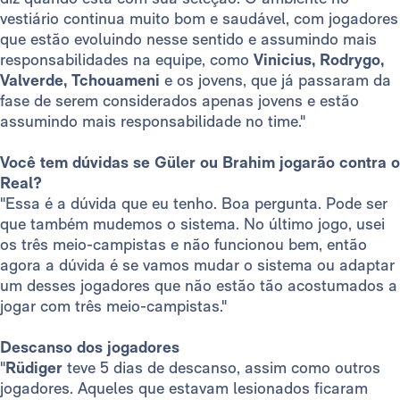
vestiário continua muito bom e saudável, com jogadores
que estão evoluindo nesse sentido e assumindo mais
responsabilidades na equipe, como
Vinicius, Rodrygo,
Valverde, Tchouameni
e os jovens, que já passaram da
fase de serem considerados apenas jovens e estão
assumindo mais responsabilidade no time."
Você tem dúvidas se Güler ou Brahim jogarão contra o
Real?
"Essa é a dúvida que eu tenho. Boa pergunta. Pode ser
que também mudemos o sistema. No último jogo, usei
os três meio-campistas e não funcionou bem, então
agora a dúvida é se vamos mudar o sistema ou adaptar
um desses jogadores que não estão tão acostumados a
jogar com três meio-campistas."
Descanso dos jogadores
"
Rüdiger
teve 5 dias de descanso, assim como outros
jogadores. Aqueles que estavam lesionados ficaram