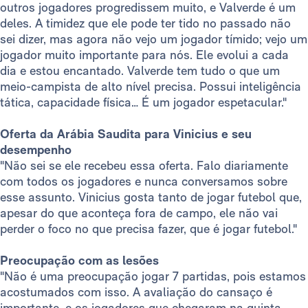
outros jogadores progredissem muito, e Valverde é um
deles. A timidez que ele pode ter tido no passado não
sei dizer, mas agora não vejo um jogador tímido; vejo um
jogador muito importante para nós. Ele evolui a cada
dia e estou encantado. Valverde tem tudo o que um
meio-campista de alto nível precisa. Possui inteligência
tática, capacidade física… É um jogador espetacular."
Oferta da Arábia Saudita para Vinicius e seu
desempenho
"Não sei se ele recebeu essa oferta. Falo diariamente
com todos os jogadores e nunca conversamos sobre
esse assunto. Vinicius gosta tanto de jogar futebol que,
apesar do que aconteça fora de campo, ele não vai
perder o foco no que precisa fazer, que é jogar futebol."
Preocupação com as lesões
"Não é uma preocupação jogar 7 partidas, pois estamos
acostumados com isso. A avaliação do cansaço é
importante, e os jogadores que chegaram na quinta-