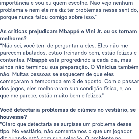
importância e sou eu quem escolhe. Não vejo nenhum
problema e nem ele me diz ter problemas nesse sentido,
porque nunca falou comigo sobre isso.”
As críticas prejudicam Mbappé e Vini Jr. ou os tornam
melhores?
“Não sei, você tem de perguntar a eles. Eles não me
parecem abalados, estão treinando bem, estão felizes e
contentes.
Mbappé
está progredindo a cada dia, mas
ainda não terminou sua preparação. O
Vinícius
também
não. Muitas pessoas se esquecem de que eles
começaram a temporada em 9 de agosto. Com o passar
dos jogos, eles melhoraram sua condição física, e, ao
que me parece, estão muito bem e felizes."
Você detectaria problemas de ciúmes no vestiário, se
houvesse?
"Claro que detectaria se surgisse um problema desse
tipo. No vestiário, não comentamos o que um jogador
diz quando está com sua seleção. O ambiente no