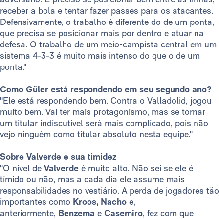
receber a bola e tentar fazer passes para os atacantes.
Defensivamente, o trabalho é diferente do de um ponta,
que precisa se posicionar mais por dentro e atuar na
defesa. O trabalho de um meio-campista central em um
sistema 4-3-3 é muito mais intenso do que o de um
ponta."
Como Güler está respondendo em seu segundo ano?
"Ele está respondendo bem. Contra o Valladolid, jogou
muito bem. Vai ter mais protagonismo, mas se tornar
um titular indiscutível será mais complicado, pois não
vejo ninguém como titular absoluto nesta equipe."
Sobre Valverde e sua timidez
"O nível de
Valverde
é muito alto. Não sei se ele é
tímido ou não, mas a cada dia ele assume mais
responsabilidades no vestiário. A perda de jogadores tão
importantes como
Kroos, Nacho
e,
anteriormente,
Benzema
e
Casemiro
, fez com que