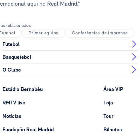
emocional aqui no Real Madrid."
as relacionados
Futebol
Primer equipo
Conferèncias de imprensa
Futebol
Basquetebol
O Clube
Estádio Bernabéu
Área VIP
RMTV live
Loja
Notícias
Tour
Fundação Real Madrid
Bilhetes