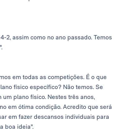
4-4-2, assim como no ano passado. Temos
.
remos em todas as competições. É o que
ano físico específico? Não temos. Se
um plano físico. Nestes três anos,
no em ótima condição. Acredito que será
r em fazer descansos individuais para
 boa ideia".