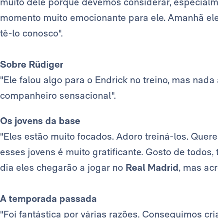
muito dele porque devemos considerar, especialm
momento muito emocionante para ele. Amanhã ele 
tê-lo conosco".
Sobre Rüdiger
"Ele falou algo para o Endrick no treino, mas nad
companheiro sensacional".
Os jovens da base
"Eles estão muito focados. Adoro treiná-los. Quere
esses jovens é muito gratificante. Gosto de todos
dia eles chegarão a jogar no
Real Madrid
, mas acr
A temporada passada
"Foi fantástica por várias razões. Conseguimos cr