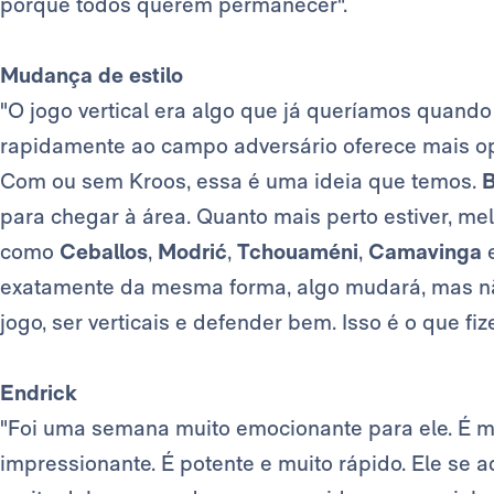
porque todos querem permanecer".
Mudança de estilo
"O jogo vertical era algo que já queríamos quand
rapidamente ao campo adversário oferece mais opo
Com ou sem Kroos, essa é uma ideia que temos.
B
para chegar à área. Quanto mais perto estiver, me
como
Ceballos
,
Modrić
,
Tchouaméni
,
Camavinga
exatamente da mesma forma, algo mudará, mas não
jogo, ser verticais e defender bem. Isso é o que 
Endrick
"Foi uma semana muito emocionante para ele. É 
impressionante. É potente e muito rápido. Ele se 