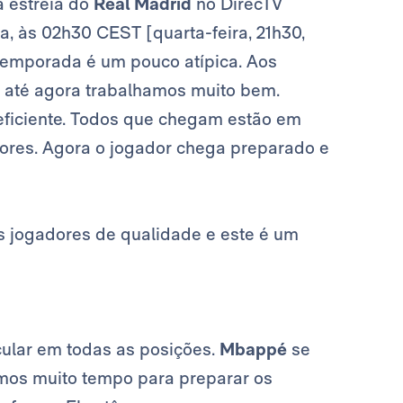
a estreia do
Real Madrid
no DirecTV
a, às 02h30 CEST [quarta-feira, 21h30,
é-temporada é um pouco atípica. Aos
s até agora trabalhamos muito bem.
eficiente. Todos que chegam estão em
ores. Agora o jogador chega preparado e
s jogadores de qualidade e este é um
ular em todas as posições.
Mbappé
se
temos muito tempo para preparar os