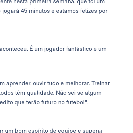
ente nesta primeira semana, que foi um
jogará 45 minutos e estamos felizes por
a aconteceu. É um jogador fantástico e um
m aprender, ouvir tudo e melhorar. Treinar
, todos têm qualidade. Não sei se algum
edito que terão futuro no futebol".
iar um bom espírito de equipe e superar