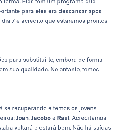
oa forma. Eles têm um programa que
ortante para eles era descansar após
 dia 7 e acredito que estaremos prontos
es para substituí-lo, embora de forma
com sua qualidade. No entanto, temos
á se recuperando e temos os jovens
eiros:
Joan
,
Jacobo
e
Raúl
. Acreditamos
laba voltará e estará bem. Não há saídas