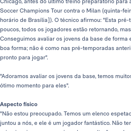
Chicago, antes do último treino preparatório para 
Soccer Champions Tour contra o Milan (quinta-feir
horário de Brasília]). O técnico afirmou: "Esta pr
poucos, todos os jogadores estão retornando, ma
Conseguimos avaliar os jovens da base de forma 
boa forma; não é como nas pré-temporadas anteri
pronto para jogar".
"Adoramos avaliar os jovens da base, temos muito
ótimo momento para eles".
Aspecto físico
"Não estou preocupado. Temos um elenco espetac
juntou a nós, e ele é um jogador fantástico. Não 