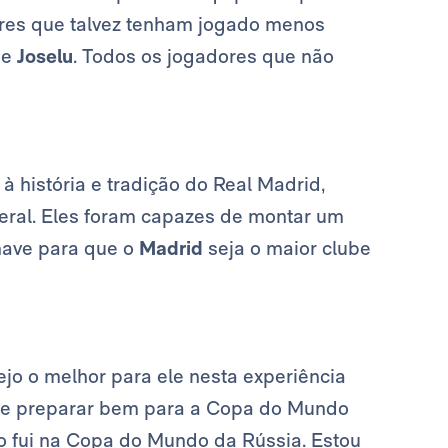
ores que talvez tenham jogado menos
e
Joselu
. Todos os jogadores que não
à história e tradição do Real Madrid,
eral. Eles foram capazes de montar um
have para que o
Madrid
seja o maior clube
jo o melhor para ele nesta experiência
se preparar bem para a Copa do Mundo
o fui na Copa do Mundo da Rússia. Estou