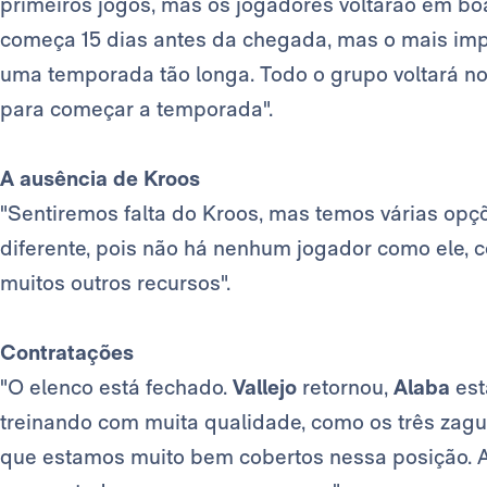
primeiros jogos, mas os jogadores voltarão em b
começa 15 dias antes da chegada, mas o mais imp
uma temporada tão longa. Todo o grupo voltará no
para começar a temporada".
A ausência de Kroos
"Sentiremos falta do Kroos, mas temos várias opçõ
diferente, pois não há nenhum jogador como ele, 
muitos outros recursos".
Contratações
"O elenco está fechado.
Vallejo
retornou,
Alaba
est
treinando com muita qualidade, como os três zagu
que estamos muito bem cobertos nessa posição. A