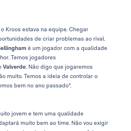
o o Kroos estava na equipe. Chegar
rtunidades de criar problemas ao rival.
ellingham
é um jogador com a qualidade
lhor. Temos jogadores
e
Valverde
. Não digo que jogaremos
 muito. Temos a ideia de controlar o
fizemos bem no ano passado".
muito jovem e tem uma qualidade
adaptará muito bem ao time. Não vou exigir