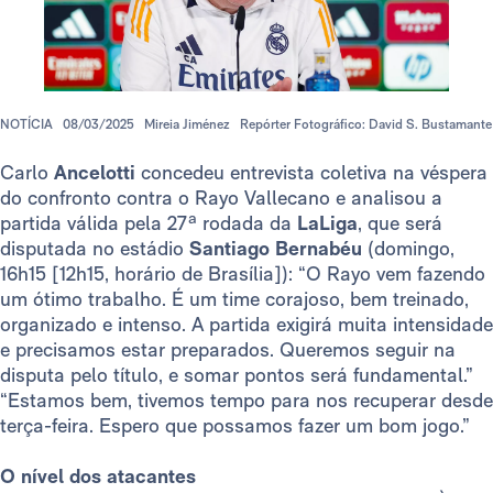
NOTÍCIA
08/03/2025
Mireia Jiménez
Repórter Fotográfico: David S. Bustamante
Carlo
Ancelotti
concedeu entrevista coletiva na véspera
do confronto contra o Rayo Vallecano e analisou a
partida válida pela 27ª rodada da
LaLiga
, que será
disputada no estádio
Santiago Bernabéu
(domingo,
16h15 [12h15, horário de Brasília]): “O Rayo vem fazendo
um ótimo trabalho. É um time corajoso, bem treinado,
organizado e intenso. A partida exigirá muita intensidade
e precisamos estar preparados. Queremos seguir na
disputa pelo título, e somar pontos será fundamental.”
“Estamos bem, tivemos tempo para nos recuperar desde
terça-feira. Espero que possamos fazer um bom jogo.”
O nível dos atacantes