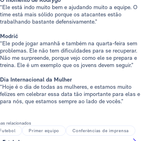
“Ele está indo muito bem e ajudando muito a equipe. O
time está mais sólido porque os atacantes estão
trabalhando bastante defensivamente.”
Modrić
“Ele pode jogar amanhã e também na quarta-feira sem
problemas. Ele não tem dificuldades para se recuperar.
Não me surpreende, porque vejo como ele se prepara e
treina. Ele é um exemplo que os jovens devem seguir.”
Dia Internacional da Mulher
“Hoje é o dia de todas as mulheres, e estamos muito
felizes em celebrar essa data tão importante para elas e
para nós, que estamos sempre ao lado de vocês.”
as relacionados
Futebol
Primer equipo
Conferèncias de imprensa