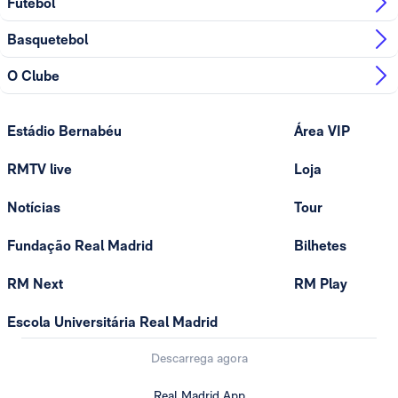
Futebol
Basquetebol
O Clube
Estádio Bernabéu
Área VIP
RMTV live
Loja
Notícias
Tour
Fundação Real Madrid
Bilhetes
RM Next
RM Play
Escola Universitária Real Madrid
Descarrega agora
Real Madrid App