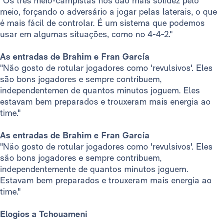
"Os três meio-campistas nos dão mais solidez pelo
meio, forçando o adversário a jogar pelas laterais, o que
é mais fácil de controlar. É um sistema que podemos
usar em algumas situações, como no 4-4-2."
As entradas de Brahim e Fran García
"Não gosto de rotular jogadores como 'revulsivos'. Eles
são bons jogadores e sempre contribuem,
independentemen de quantos minutos joguem. Eles
estavam bem preparados e trouxeram mais energia ao
time."
As entradas de Brahim e Fran García
"Não gosto de rotular jogadores como 'revulsivos'. Eles
são bons jogadores e sempre contribuem,
independentemente de quantos minutos joguem.
Estavam bem preparados e trouxeram mais energia ao
time."
Elogios a Tchouameni