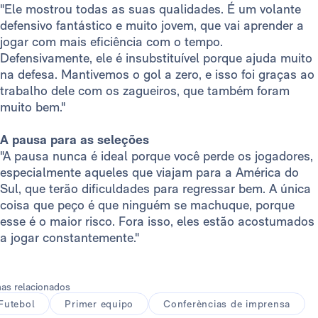
"Ele mostrou todas as suas qualidades. É um volante
defensivo fantástico e muito jovem, que vai aprender a
jogar com mais eficiência com o tempo.
Defensivamente, ele é insubstituível porque ajuda muito
na defesa. Mantivemos o gol a zero, e isso foi graças ao
trabalho dele com os zagueiros, que também foram
muito bem."
A pausa para as seleções
"A pausa nunca é ideal porque você perde os jogadores,
especialmente aqueles que viajam para a América do
Sul, que terão dificuldades para regressar bem. A única
coisa que peço é que ninguém se machuque, porque
esse é o maior risco. Fora isso, eles estão acostumados
a jogar constantemente."
as relacionados
Futebol
Primer equipo
Conferèncias de imprensa