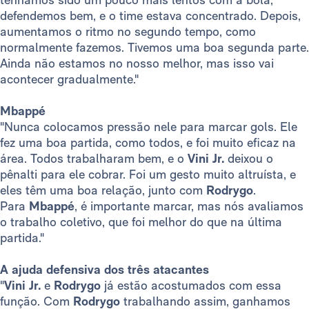
defendemos bem, e o time estava concentrado. Depois,
aumentamos o ritmo no segundo tempo, como
normalmente fazemos. Tivemos uma boa segunda parte.
Ainda não estamos no nosso melhor, mas isso vai
acontecer gradualmente."
Mbappé
"Nunca colocamos pressão nele para marcar gols. Ele
fez uma boa partida, como todos, e foi muito eficaz na
área. Todos trabalharam bem, e o
Vini Jr.
deixou o
pênalti para ele cobrar. Foi um gesto muito altruísta, e
eles têm uma boa relação, junto com
Rodrygo
.
Para
Mbappé
, é importante marcar, mas nós avaliamos
o trabalho coletivo, que foi melhor do que na última
partida."
A ajuda defensiva dos três atacantes
"
Vini Jr.
e
Rodrygo
já estão acostumados com essa
função. Com
Rodrygo
trabalhando assim, ganhamos