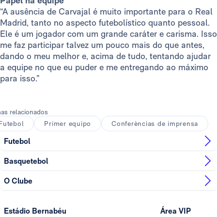
Papel na equipe
“A ausência de Carvajal é muito importante para o Real
Madrid, tanto no aspecto futebolístico quanto pessoal.
Ele é um jogador com um grande caráter e carisma. Isso
me faz participar talvez um pouco mais do que antes,
dando o meu melhor e, acima de tudo, tentando ajudar
a equipe no que eu puder e me entregando ao máximo
para isso.”
as relacionados
Futebol
Primer equipo
Conferèncias de imprensa
Futebol
Basquetebol
O Clube
Estádio Bernabéu
Área VIP