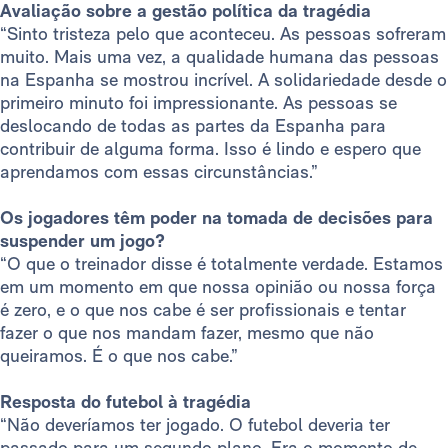
Avaliação sobre a gestão política da tragédia
“Sinto tristeza pelo que aconteceu. As pessoas sofreram
muito. Mais uma vez, a qualidade humana das pessoas
na Espanha se mostrou incrível. A solidariedade desde o
primeiro minuto foi impressionante. As pessoas se
deslocando de todas as partes da Espanha para
contribuir de alguma forma. Isso é lindo e espero que
aprendamos com essas circunstâncias.”
Os jogadores têm poder na tomada de decisões para
suspender um jogo?
“O que o treinador disse é totalmente verdade. Estamos
em um momento em que nossa opinião ou nossa força
é zero, e o que nos cabe é ser profissionais e tentar
fazer o que nos mandam fazer, mesmo que não
queiramos. É o que nos cabe.”
Resposta do futebol à tragédia
“Não deveríamos ter jogado. O futebol deveria ter
passado para um segundo plano. Era o momento de