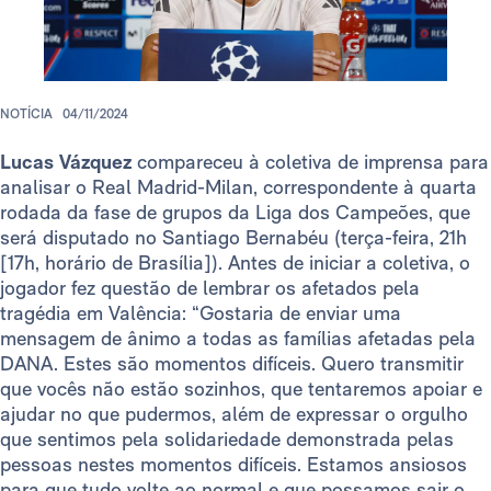
NOTÍCIA
04/11/2024
Lucas Vázquez
compareceu à coletiva de imprensa para
analisar o Real Madrid-Milan, correspondente à quarta
rodada da fase de grupos da Liga dos Campeões, que
será disputado no Santiago Bernabéu (terça-feira, 21h
[17h, horário de Brasília]). Antes de iniciar a coletiva, o
jogador fez questão de lembrar os afetados pela
tragédia em Valência: “Gostaria de enviar uma
mensagem de ânimo a todas as famílias afetadas pela
DANA. Estes são momentos difíceis. Quero transmitir
que vocês não estão sozinhos, que tentaremos apoiar e
ajudar no que pudermos, além de expressar o orgulho
que sentimos pela solidariedade demonstrada pelas
pessoas nestes momentos difíceis. Estamos ansiosos
para que tudo volte ao normal e que possamos sair o