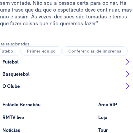
sem vontade. Não sou a pessoa certa para opinar. Há
uma frase que diz que o espetáculo deve continuar, mas
não é assim. Às vezes, decisões são tomadas e temos
que fazer coisas que não queremos fazer.”
as relacionados
Futebol
Primer equipo
Conferèncias de imprensa
Futebol
Basquetebol
O Clube
Estádio Bernabéu
Área VIP
RMTV live
Loja
Notícias
Tour