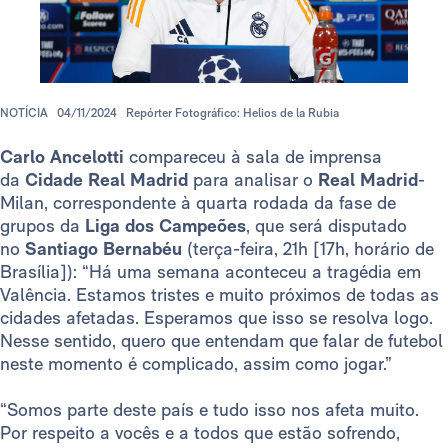
NOTÍCIA
04/11/2024
Repórter Fotográfico: Helios de la Rubia
Carlo Ancelotti
compareceu à sala de imprensa
da
Cidade Real Madrid
para analisar o
Real Madrid
-
Milan, correspondente à quarta rodada da fase de
grupos da
Liga dos Campeões
, que será disputado
no
Santiago Bernabéu
(terça-feira, 21h [17h, horário de
Brasília]): “Há uma semana aconteceu a tragédia em
Valência. Estamos tristes e muito próximos de todas as
cidades afetadas. Esperamos que isso se resolva logo.
Nesse sentido, quero que entendam que falar de futebol
neste momento é complicado, assim como jogar.”
“Somos parte deste país e tudo isso nos afeta muito.
Por respeito a vocês e a todos que estão sofrendo,