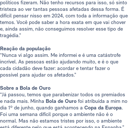
políticos fizeram. Não tenho recursos para isso, só sinto
tristeza ao ver tantas pessoas afetadas dessa forma. É
difícil pensar nisso em 2024, com toda a informação que
temos. Você pode saber a hora exata em que vai chover
e, ainda assim, não conseguimos resolver esse tipo de
tragédia.”
Reação da população
“Nunca vi algo assim. Me informei e é uma catástrofe
incrível. As pessoas estão ajudando muito, e é o que
cada cidadão deve fazer: acordar e tentar fazer o
possível para ajudar os afetados.”
Sobre a Bola de Ouro
“Já passou, temos que parabenizar todos os premiados
e nada mais. Minha
Bola de Ouro
foi atribuída a mim no
dia 1º de junho, quando ganhamos a
Copa da Europa
.
Foi uma semana difícil porque o ambiente não é o
normal. Mas não estamos tristes por isso, o ambiente
está diferente pelo que está acontecendo na Espanha.”