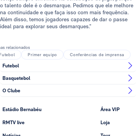
o talento dele é o desmarque. Pedimos que ele melhore
na continuidade e que faça isso com mais frequência.
Além disso, temos jogadores capazes de dar o passe
ideal para explorar seus desmarques.”
as relacionados
Futebol
Primer equipo
Conferèncias de imprensa
Futebol
Basquetebol
O Clube
Estádio Bernabéu
Área VIP
RMTV live
Loja
Notícias
Tour