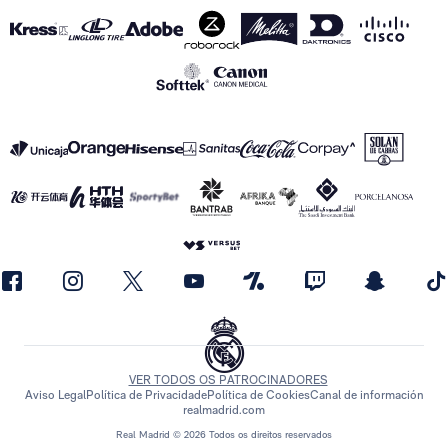
VER TODOS OS PATROCINADORES
Aviso Legal
Política de Privacidade
Política de Cookies
Canal de información
realmadrid.com
Real Madrid © 2026 Todos os direitos reservados