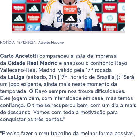
NOTÍCIA
13/12/2024
Alberto Navarro
Carlo Ancelotti
compareceu à sala de imprensa
da
Cidade Real Madrid
e analisou o confronto Rayo
Vallecano-Real Madrid, válido pela 17ª rodada
da
LaLiga
(sábado, 21h [17h, horário de Brasília]): "Será
um jogo exigente, ainda mais neste momento da
temporada. O Rayo sempre nos trouxe dificuldades.
Eles jogam bem, com intensidade em casa, mas temos
confiança. O time se recuperou bem, com um dia a mais
de descanso. Vamos com toda a motivação para
conquistar os três pontos."
"Preciso fazer o meu trabalho da melhor forma possível,