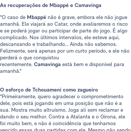
As recuperações de Mbappé e Camavinga
"O caso de
Mbappé
não é grave, embora ele não jogue
amanhã. Ele viajará ao Catar, onde avaliaremos o risco
e se poderá jogar ou participar de parte do jogo. É algo
complicado. Nos últimos intervalos, ele esteve aqui,
descansando e trabalhando... Ainda não sabemos.
Felizmente, será apenas por um curto período, e ele não
perderá o que conquistou
recentemente.
Camavinga
está bem e disponível para
amanhã."
O esforço de Tchouameni como zagueiro
"Primeiramente, quero agradecer o comprometimento
dele, pois está jogando em uma posição que não é a
sua. Mostra muito altruísmo. Joga ali sem reclamar e
dando o seu melhor. Contra a Atalanta e o Girona, ele
foi muito bem, e não é coincidência que tenhamos
vencido essas duas partidas com ele. Mesmo não sendo