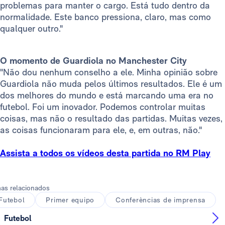
problemas para manter o cargo. Está tudo dentro da
normalidade. Este banco pressiona, claro, mas como
qualquer outro."
O momento de Guardiola no Manchester City
"Não dou nenhum conselho a ele. Minha opinião sobre
Guardiola não muda pelos últimos resultados. Ele é um
dos melhores do mundo e está marcando uma era no
futebol. Foi um inovador. Podemos controlar muitas
coisas, mas não o resultado das partidas. Muitas vezes,
as coisas funcionaram para ele, e, em outras, não."
Assista a todos os vídeos desta partida no RM Play
as relacionados
Futebol
Primer equipo
Conferèncias de imprensa
Futebol