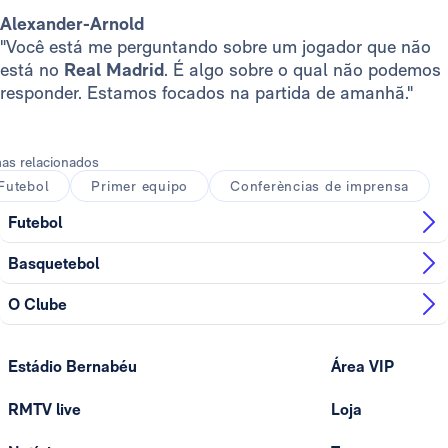
Alexander-Arnold
"Você está me perguntando sobre um jogador que não
está no
Real Madrid
. É algo sobre o qual não podemos
responder. Estamos focados na partida de amanhã."
as relacionados
Futebol
Primer equipo
Conferèncias de imprensa
Futebol
Basquetebol
O Clube
Estádio Bernabéu
Área VIP
RMTV live
Loja