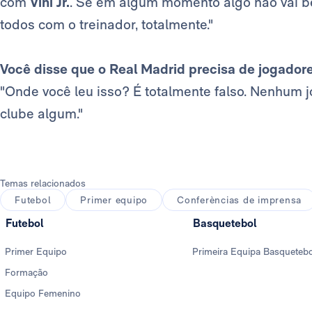
com
Vini Jr.
. Se em algum momento algo não vai b
todos com o treinador, totalmente."
Você disse que o Real Madrid precisa de jogador
"Onde você leu isso? É totalmente falso. Nenhum j
clube algum."
Temas relacionados
Futebol
Primer equipo
Conferèncias de imprensa
Futebol
Basquetebol
Primer Equipo
Primeira Equipa Basqueteb
Formação
Equipo Femenino