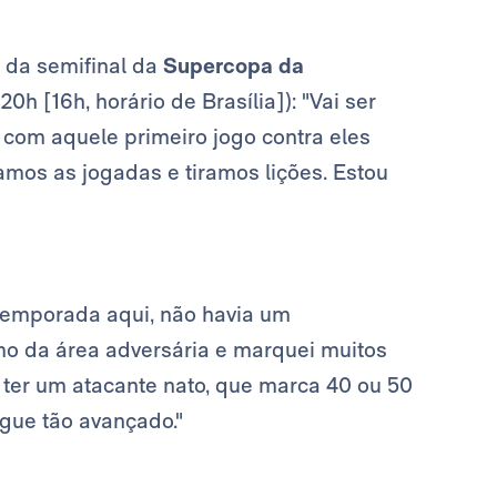
 da semifinal da
Supercopa da
20h [16h, horário de Brasília]): "Vai ser
r com aquele primeiro jogo contra eles
samos as jogadas e tiramos lições. Estou
 temporada aqui, não havia um
imo da área adversária e marquei muitos
 ter um atacante nato, que marca 40 ou 50
ogue tão avançado."