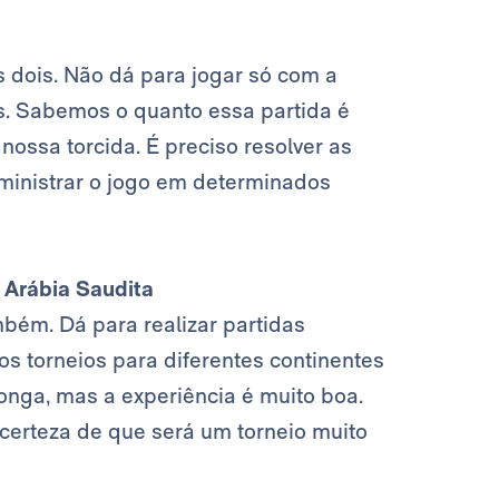
 dois. Não dá para jogar só com a
s. Sabemos o quanto essa partida é
ossa torcida. É preciso resolver as
ministrar o jogo em determinados
 Arábia Saudita
bém. Dá para realizar partidas
os torneios para diferentes continentes
onga, mas a experiência é muito boa.
 certeza de que será um torneio muito