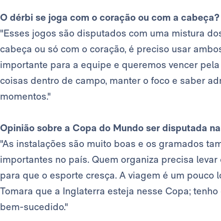
O dérbi se joga com o coração ou com a cabeça?
"Esses jogos são disputados com uma mistura dos
cabeça ou só com o coração, é preciso usar ambo
importante para a equipe e queremos vencer pela n
coisas dentro de campo, manter o foco e saber ad
momentos."
Opinião sobre a Copa do Mundo ser disputada na
"As instalações são muito boas e os gramados tam
importantes no país. Quem organiza precisa levar 
para que o esporte cresça. A viagem é um pouco l
Tomara que a Inglaterra esteja nesse Copa; tenho
bem-sucedido."