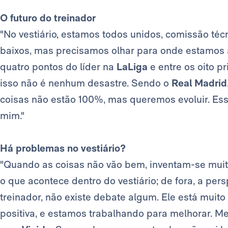
O futuro do treinador
"No vestiário, estamos todos unidos, comissão técn
baixos, mas precisamos olhar para onde estamos
quatro pontos do líder na
LaLiga
e entre os oito p
isso não é nenhum desastre. Sendo o
Real Madrid
coisas não estão 100%, mas queremos evoluir. Es
mim."
Há problemas no vestiário?
"Quando as coisas não vão bem, inventam-se mui
o que acontece dentro do vestiário; de fora, a per
treinador, não existe debate algum. Ele está muito
positiva, e estamos trabalhando para melhorar. 