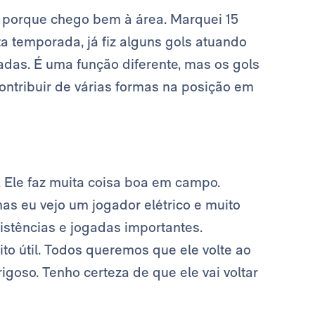
, porque chego bem à área. Marquei 15
a temporada, já fiz alguns gols atuando
adas. É uma função diferente, mas os gols
ntribuir de várias formas na posição em
. Ele faz muita coisa boa em campo.
mas eu vejo um jogador elétrico e muito
sistências e jogadas importantes.
 útil. Todos queremos que ele volte ao
igoso. Tenho certeza de que ele vai voltar