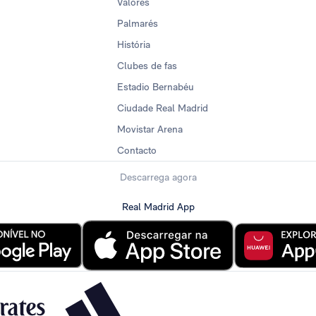
Valores
Palmarés
História
Clubes de fas
Estadio Bernabéu
Ciudade Real Madrid
Movistar Arena
Contacto
Descarrega agora
Real Madrid App