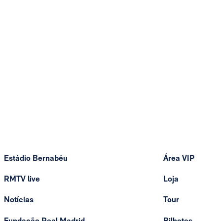
Estádio Bernabéu
Área VIP
RMTV live
Loja
Notícias
Tour
Fundação Real Madrid
Bilhetes