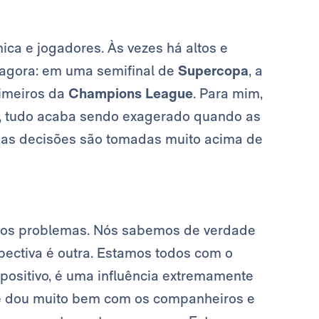
ica e jogadores. Às vezes há altos e
 agora: em uma semifinal de
Supercopa
, a
rimeiros da
Champions League
. Para mim,
, tudo acaba sendo exagerado quando as
sas decisões são tomadas muito acima de
tos problemas. Nós sabemos de verdade
spectiva é outra. Estamos todos com o
 positivo, é uma influência extremamente
Me dou muito bem com os companheiros e