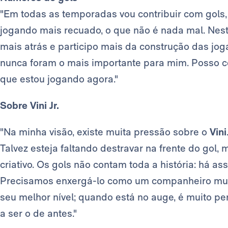
"Em todas as temporadas vou contribuir com gols
jogando mais recuado, o que não é nada mal. Nest
mais atrás e participo mais da construção das jog
nunca foram o mais importante para mim. Posso co
que estou jogando agora."
Sobre Vini Jr.
"Na minha visão, existe muita pressão sobre o
Vini
Talvez esteja faltando destravar na frente do gol, 
criativo. Os gols não contam toda a história: há as
Precisamos enxergá-lo como um companheiro muito
seu melhor nível; quando está no auge, é muito per
a ser o de antes."