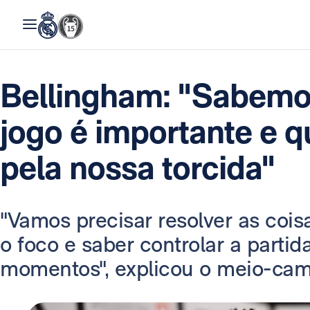
Bellingham: "Sabemo
jogo é importante e 
pela nossa torcida"
"Vamos precisar resolver as coi
o foco e saber controlar a parti
momentos", explicou o meio-cam